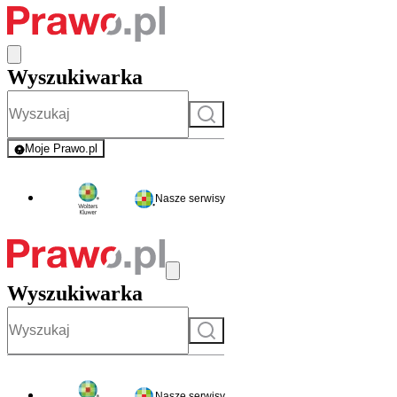
Wyszukiwarka
Szukaj
Moje Prawo.pl
- rejestracja i logowanie do serwisu
Nasze serwisy
Wyszukiwarka
Szukaj
Nasze serwisy