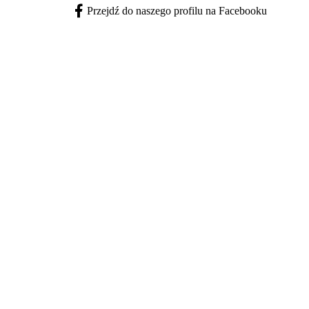
Przejdź do naszego profilu na Facebooku
Facebook - otwiera się w nowej karcie