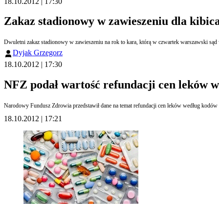
18.10.2012 | 17:30
Zakaz stadionowy w zawieszeniu dla kibic
Dwuletni zakaz stadionowy w zawieszeniu na rok to kara, którą w czwartek warszawski s
Dyjak Grzegorz
18.10.2012 | 17:30
NFZ podał wartość refundacji cen leków
Narodowy Fundusz Zdrowia przedstawił dane na temat refundacji cen leków według kodów
18.10.2012 | 17:21