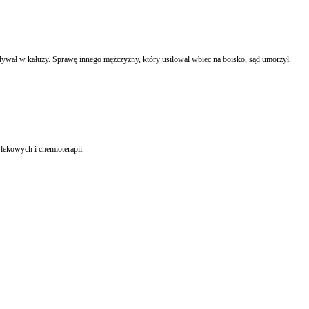
wał w kałuży. Sprawę innego mężczyzny, który usiłował wbiec na boisko, sąd umorzył.
ekowych i chemioterapii.