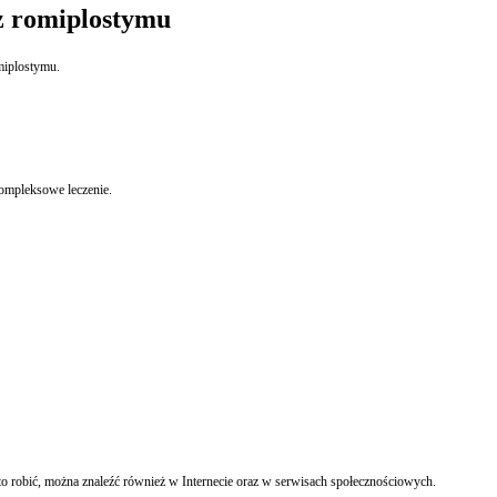
az romiplostymu
omiplostymu.
kompleksowe leczenie.
o robić, można znaleźć również w Internecie oraz w serwisach społecznościowych.