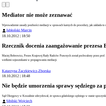
Mediator nie może zeznawać
Wprowadzenie zasady poufności mediacji w sprawach karnych do procedury, jak zakłada to rz
Jabłoński Marcin
18.10.2012 | 18:50
Rzecznik docenia zaangażowanie prezesa 
Maciej Bobrowicz, Prezes Krajowej Rady Radców Prawnych został pochwalony przez prof. Ir
wielkimi sojusznikami w propagowaniu mediacji.
Katarzyna Żaczkiewicz-Zborska
18.10.2012 | 18:48
Nie będzie umorzenia sprawy sędziego za p
Sąd Okręgowy w Koszalinie zdecydował, że sprawa gdańskiego sędziego w stanie spoczynku
Sibilski Wojciech