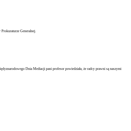
 Prokuraturze Generalnej.
iędyznarodowego Dnia Mediacji pani profesor powiedziała, że radcy prawni są naszymi