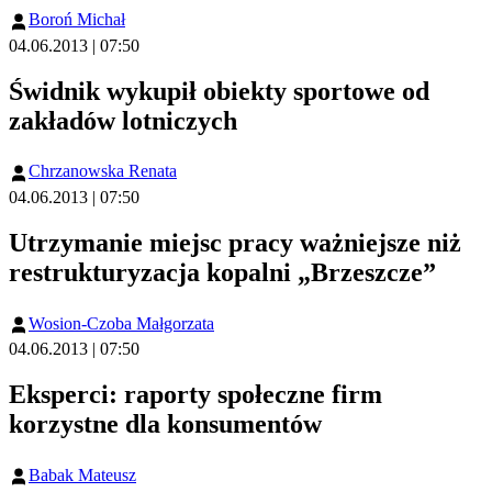
Boroń Michał
04.06.2013 | 07:50
Świdnik wykupił obiekty sportowe od
zakładów lotniczych
Chrzanowska Renata
04.06.2013 | 07:50
Utrzymanie miejsc pracy ważniejsze niż
restrukturyzacja kopalni „Brzeszcze”
Wosion-Czoba Małgorzata
04.06.2013 | 07:50
Eksperci: raporty społeczne firm
korzystne dla konsumentów
Babak Mateusz