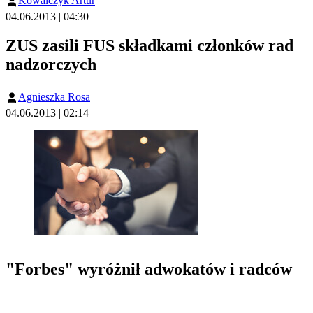
Kowalczyk Artur
04.06.2013 | 04:30
ZUS zasili FUS składkami członków rad
nadzorczych
Agnieszka Rosa
04.06.2013 | 02:14
"Forbes" wyróżnił adwokatów i radców