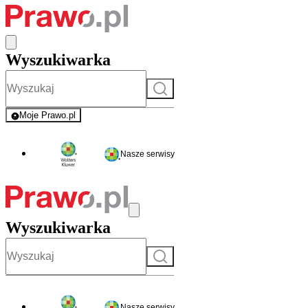
Wyszukiwarka
Szukaj
Moje Prawo.pl
- rejestracja i logowanie do serwisu
Nasze serwisy
Wyszukiwarka
Szukaj
Nasze serwisy