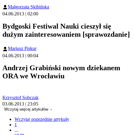
Małgorzata Skibińska
04.06.2013 | 02:00
Bydgoski Festiwal Nauki cieszył się
dużym zainteresowaniem [sprawozdanie]
Mariusz Piskur
04.06.2013 | 00:04
Andrzej Grabiński nowym dziekanem
ORA we Wrocławiu
Krzysztof Sobczak
03.06.2013 | 23:05
Wczytaj więcej artykułów
Wczytaj poprzednie artykuły
1
...