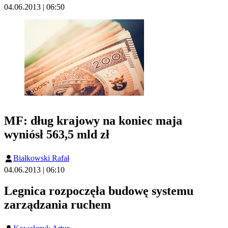
04.06.2013 | 06:50
MF: dług krajowy na koniec maja
wyniósł 563,5 mld zł
Białkowski Rafał
04.06.2013 | 06:10
Legnica rozpoczęła budowę systemu
zarządzania ruchem