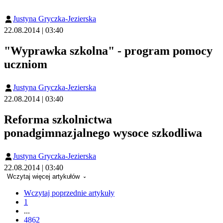
Justyna Gryczka-Jezierska
22.08.2014 | 03:40
"Wyprawka szkolna" - program pomocy
uczniom
Justyna Gryczka-Jezierska
22.08.2014 | 03:40
Reforma szkolnictwa
ponadgimnazjalnego wysoce szkodliwa
Justyna Gryczka-Jezierska
22.08.2014 | 03:40
Wczytaj więcej artykułów
Wczytaj poprzednie artykuły
1
...
4862