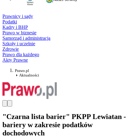
Prawnicy i sądy
Podatki
Kadry i BHP
Prawo w biznesie
Samorząd i administracja
Szkoły i uczelnie
Zdrowie
Prawo dla każdego
Akty Prawne
Prawo.pl
Aktualności
"Czarna lista barier" PKPP Lewiatan -
bariery w zakresie podatków
dochodowych