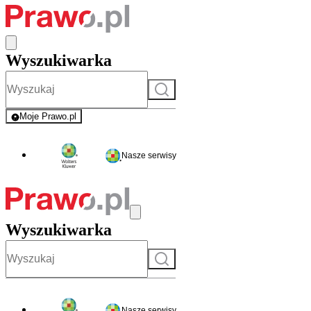
Wyszukiwarka
Szukaj
Moje Prawo.pl
- rejestracja i logowanie do serwisu
Nasze serwisy
Wyszukiwarka
Szukaj
Nasze serwisy