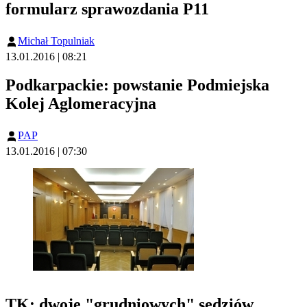
formularz sprawozdania P11
Michał Topulniak
13.01.2016 | 08:21
Podkarpackie: powstanie Podmiejska
Kolej Aglomeracyjna
PAP
13.01.2016 | 07:30
TK: dwoje "grudniowych" sędziów