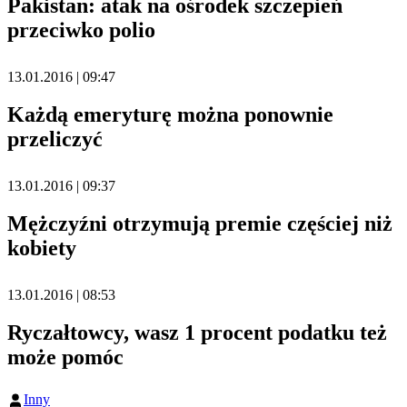
Pakistan: atak na ośrodek szczepień
przeciwko polio
13.01.2016 | 09:47
Każdą emeryturę można ponownie
przeliczyć
13.01.2016 | 09:37
Mężczyźni otrzymują premie częściej niż
kobiety
13.01.2016 | 08:53
Ryczałtowcy, wasz 1 procent podatku też
może pomóc
Inny