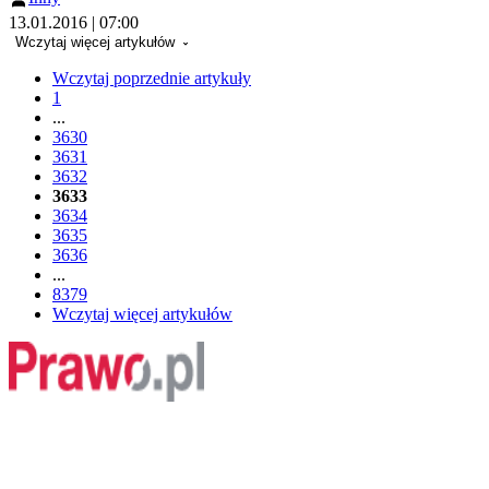
13.01.2016 | 07:00
Wczytaj więcej artykułów
Wczytaj poprzednie artykuły
1
...
3630
3631
3632
3633
3634
3635
3636
...
8379
Wczytaj więcej artykułów