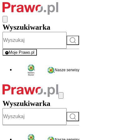
Wyszukiwarka
Szukaj
Moje Prawo.pl
- rejestracja i logowanie do serwisu
Nasze serwisy
Wyszukiwarka
Szukaj
Nasze serwisy