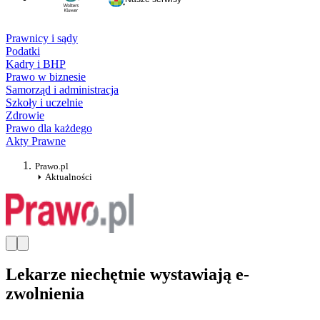
Prawnicy i sądy
Podatki
Kadry i BHP
Prawo w biznesie
Samorząd i administracja
Szkoły i uczelnie
Zdrowie
Prawo dla każdego
Akty Prawne
Prawo.pl
Aktualności
Lekarze niechętnie wystawiają e-
zwolnienia