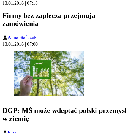
13.01.2016 | 07:18
Firmy bez zaplecza przejmują
zamówienia
Anna Stańczuk
13.01.2016 | 07:00
DGP: MŚ może wdeptać polski przemysł
w ziemię
Inny