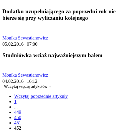
Dodatku uzupełniającego za poprzedni rok nie
bierze się przy wyliczaniu kolejnego
Monika Sewastianowicz
05.02.2016 | 07:00
Studniówka wciąż najważniejszym balem
Monika Sewastianowicz
04.02.2016 | 16:12
Wczytaj więcej artykułów
Wczytaj poprzednie artykuły
1
...
449
450
451
452