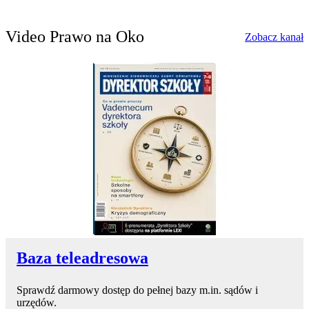
Video Prawo na Oko
w
Zobacz kanał
Baza teleadresowa
Sprawdź darmowy dostęp do pełnej bazy m.in. sądów i
urzędów.