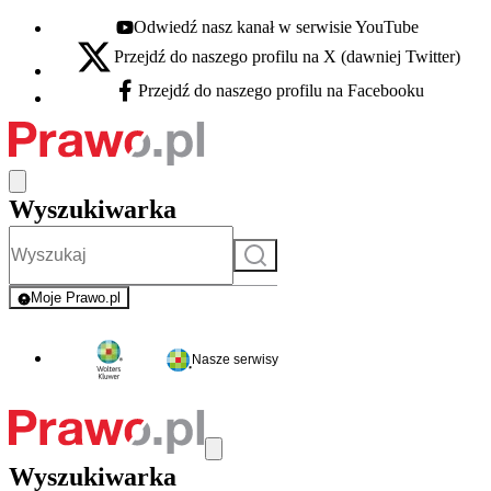
Odwiedź nasz kanał w serwisie YouTube
Youtube - otwiera się w nowej karcie
Przejdź do naszego profilu na X (dawniej Twitter)
X - otwiera się w nowej karcie
Przejdź do naszego profilu na Facebooku
Facebook - otwiera się w nowej karcie
Wyszukiwarka
Szukaj
Moje Prawo.pl
- rejestracja i logowanie do serwisu
Nasze serwisy
Wyszukiwarka