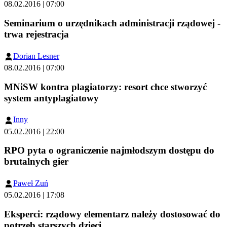
08.02.2016 | 07:00
Seminarium o urzędnikach administracji rządowej -
trwa rejestracja
Dorian Lesner
08.02.2016 | 07:00
MNiSW kontra plagiatorzy: resort chce stworzyć
system antyplagiatowy
Inny
05.02.2016 | 22:00
RPO pyta o ograniczenie najmłodszym dostępu do
brutalnych gier
Paweł Zuń
05.02.2016 | 17:08
Eksperci: rządowy elementarz należy dostosować do
potrzeb starszych dzieci