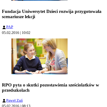
Fundacja Uniwersytet Dzieci rozwija przygotowała
scenariusze lekcji
PAP
05.02.2016 | 10:02
RPO pyta o skutki pozostawienia sześciolatków w
przedszkolach
Paweł Zuń
05.02.2016 | 08:13