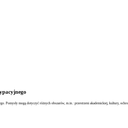
cypacyjnego