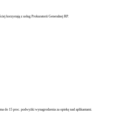
iej korzystają z usług Prokuratorii Generalnej RP.
ma do 15 proc. podwyżki wynagrodzenia za opiekę nad aplikantami.