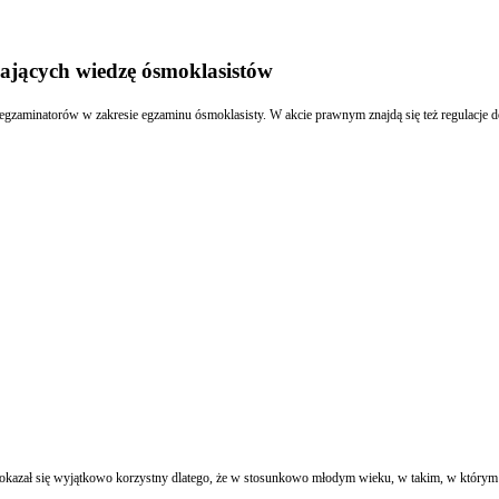
jących wiedzę ósmoklasistów
em okazał się wyjątkowo korzystny dlatego, że w stosunkowo młodym wieku, w takim, w którym 