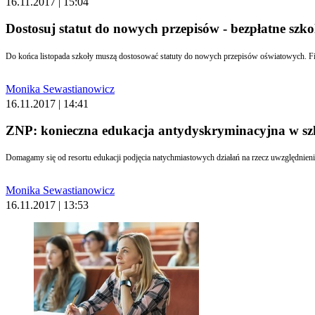
16.11.2017 | 15:04
Dostosuj statut do nowych przepisów - bezpłatne szko
Do końca listopada szkoły 
Monika Sewastianowicz
16.11.2017 | 14:41
ZNP: konieczna edukacja antydyskryminacyjna w sz
Domagamy się od resortu edukacji podjęcia natychmiastowych działań na rzecz uwzględnien
Monika Sewastianowicz
16.11.2017 | 13:53