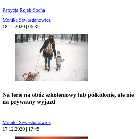
Patrycja Rojek-Socha
Monika Sewastianowicz
18.12.2020 | 06:35
Na ferie na obóz szkoleniowy lub półkolonie, ale nie
na prywatny wyjazd
Monika Sewastianowicz
17.12.2020 | 17:45