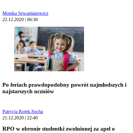
Monika Sewastianowicz
22.12.2020 | 06:30
Po feriach prawdopodobny powrót najmłodszych i
najstarszych uczniów
Patrycja Rojek-Socha
21.12.2020 | 22:40
RPO w obronie studentki zwolnionej za apel o