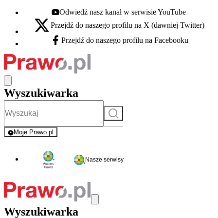
Odwiedź nasz kanał w serwisie YouTube
Youtube - otwiera się w nowej karcie
Przejdź do naszego profilu na X (dawniej Twitter)
X - otwiera się w nowej karcie
Przejdź do naszego profilu na Facebooku
Facebook - otwiera się w nowej karcie
Wyszukiwarka
Szukaj
Moje Prawo.pl
- rejestracja i logowanie do serwisu
Nasze serwisy
Wyszukiwarka