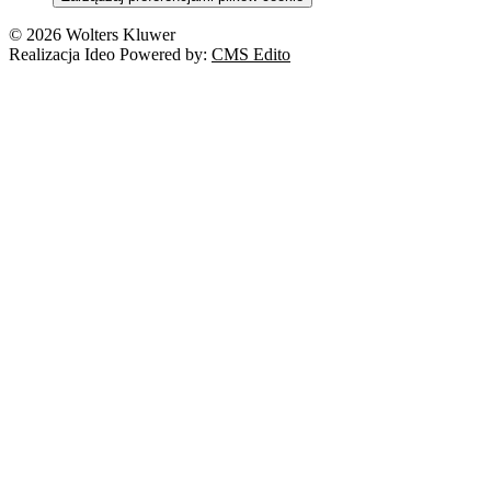
Nowe technologie
© 2026 Wolters Kluwer
Prawo autorskie
Realizacja Ideo Powered by:
CMS Edito