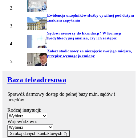
Ewidencja urzędników służby cywilnej pod dużym
znakiem zapytania
Sądowi asesorzy do likwidacji? W Komisji
Kodyfikacyjnej analiza, czy ich zastąpić
Zakaz stadionowy za niezajęcie swojego miejsca,
przepisy wymagają zmiany
Baza teleadresowa
Sprawdź darmowy dostęp do pełnej bazy m.in. sądów i
urzędów.
Rodzaj instytucji:
Województwo:
Szukaj danych kontaktowych