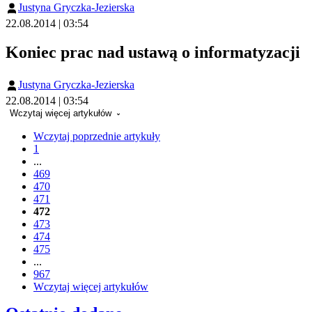
Justyna Gryczka-Jezierska
22.08.2014 | 03:54
Koniec prac nad ustawą o informatyzacji
Justyna Gryczka-Jezierska
22.08.2014 | 03:54
Wczytaj więcej artykułów
Wczytaj poprzednie artykuły
1
...
469
470
471
472
473
474
475
...
967
Wczytaj więcej artykułów