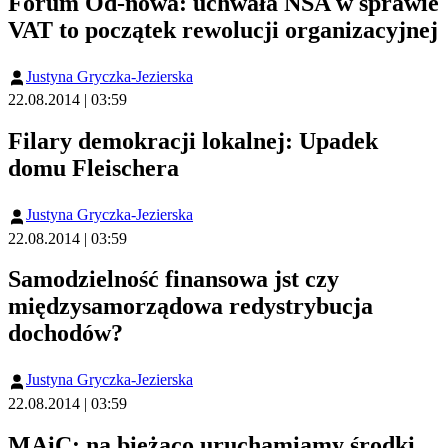
Forum Od-nowa: uchwała NSA w sprawie
VAT to początek rewolucji organizacyjnej
Justyna Gryczka-Jezierska
22.08.2014 | 03:59
Filary demokracji lokalnej: Upadek
domu Fleischera
Justyna Gryczka-Jezierska
22.08.2014 | 03:59
Samodzielność finansowa jst czy
międzysamorządowa redystrybucja
dochodów?
Justyna Gryczka-Jezierska
22.08.2014 | 03:59
MAiC: na bieżąco uruchamiamy środki