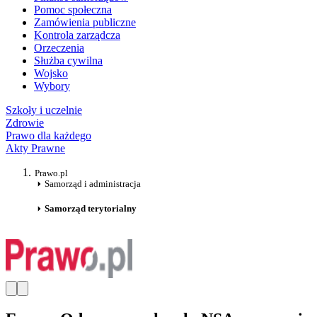
Pomoc społeczna
Zamówienia publiczne
Kontrola zarządcza
Orzeczenia
Służba cywilna
Wojsko
Wybory
Szkoły i uczelnie
Zdrowie
Prawo dla każdego
Akty Prawne
Prawo.pl
Samorząd i administracja
Samorząd terytorialny