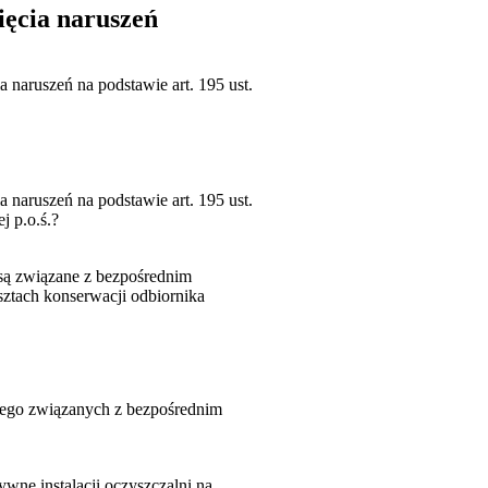
ęcia naruszeń
naruszeń na podstawie art. 195 ust.
naruszeń na podstawie art. 195 ust.
j p.o.ś.?
są związane z bezpośrednim
ztach konserwacji odbiornika
wnego związanych z bezpośrednim
ne instalacji oczyszczalni na