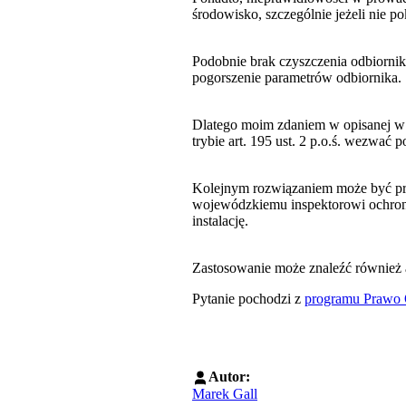
środowisko, szczególnie jeżeli nie 
Podobnie brak czyszczenia odbiorni
pogorszenie parametrów odbiornika.
Dlatego moim zdaniem w opisanej w
trybie art. 195 ust. 2 p.o.ś. wezwa
Kolejnym rozwiązaniem może być prz
wojewódzkiemu inspektorowi ochron
instalację.
Zastosowanie może znaleźć również art
Pytanie pochodzi z
programu Prawo 
Autor:
Marek Gall