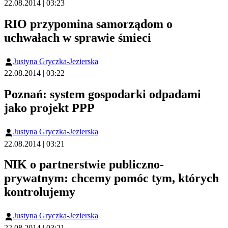
22.08.2014 | 03:23
RIO przypomina samorządom o
uchwałach w sprawie śmieci
Justyna Gryczka-Jezierska
22.08.2014 | 03:22
Poznań: system gospodarki odpadami
jako projekt PPP
Justyna Gryczka-Jezierska
22.08.2014 | 03:21
NIK o partnerstwie publiczno-
prywatnym: chcemy pomóc tym, których
kontrolujemy
Justyna Gryczka-Jezierska
22.08.2014 | 03:21