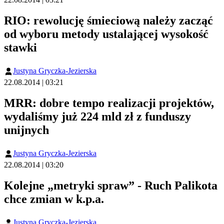
RIO: rewolucję śmieciową należy zacząć
od wyboru metody ustalającej wysokość
stawki
Justyna Gryczka-Jezierska
22.08.2014 | 03:21
MRR: dobre tempo realizacji projektów,
wydaliśmy już 224 mld zł z funduszy
unijnych
Justyna Gryczka-Jezierska
22.08.2014 | 03:20
Kolejne „metryki spraw” - Ruch Palikota
chce zmian w k.p.a.
Justyna Gryczka-Jezierska