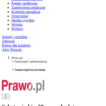
Pomoc społeczna
Zamówienia publiczne
Kontrola zarządcza
Orzeczenia
Służba cywilna
Wojsko
Wybory
Szkoły i uczelnie
Zdrowie
Prawo dla każdego
Akty Prawne
Prawo.pl
Samorząd i administracja
Samorząd terytorialny