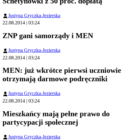
Schetynówki z 50 proc. dopłatą
Justyna Gryczka-Jezierska
22.08.2014 | 03:24
ZNP gani samorządy i MEN
Justyna Gryczka-Jezierska
22.08.2014 | 03:24
MEN: już wkrótce pierwsi uczniowie
otrzymają darmowe podręczniki
Justyna Gryczka-Jezierska
22.08.2014 | 03:24
Mieszkańcy mają pełne prawo do
partycypacji społecznej
Justyna Gryczka-Jezierska