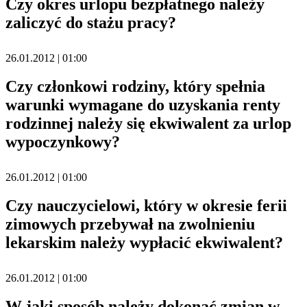
Czy okres urlopu bezpłatnego należy
zaliczyć do stażu pracy?
26.01.2012 | 01:00
Czy członkowi rodziny, który spełnia
warunki wymagane do uzyskania renty
rodzinnej należy się ekwiwalent za urlop
wypoczynkowy?
26.01.2012 | 01:00
Czy nauczycielowi, który w okresie ferii
zimowych przebywał na zwolnieniu
lekarskim należy wypłacić ekwiwalent?
26.01.2012 | 01:00
W jaki sposób należy dokonać zmian w