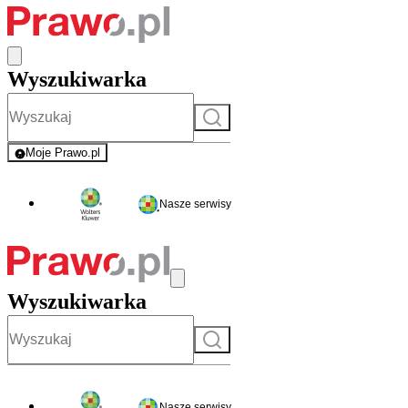
Wyszukiwarka
Szukaj
Moje Prawo.pl
- rejestracja i logowanie do serwisu
Nasze serwisy
Wyszukiwarka
Szukaj
Nasze serwisy