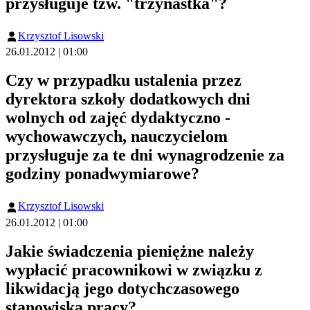
przysługuje tzw. "trzynastka"?
Krzysztof Lisowski
26.01.2012 | 01:00
Czy w przypadku ustalenia przez
dyrektora szkoły dodatkowych dni
wolnych od zajęć dydaktyczno -
wychowawczych, nauczycielom
przysługuje za te dni wynagrodzenie za
godziny ponadwymiarowe?
Krzysztof Lisowski
26.01.2012 | 01:00
Jakie świadczenia pieniężne należy
wypłacić pracownikowi w związku z
likwidacją jego dotychczasowego
stanowiska pracy?