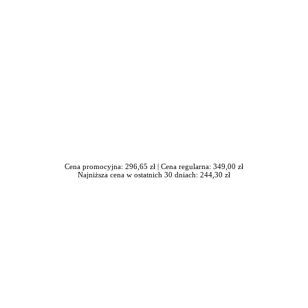
Cena promocyjna: 296,65 zł |
Cena regularna: 349,00 zł
Najniższa cena w ostatnich 30 dniach: 244,30 zł