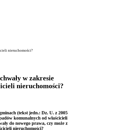
cieli nieruchomości?
uchwały w zakresie
cieli nieruchomości?
gminach (tekst jedn.: Dz. U. z 2005
padów komunalnych od właścicieli
hwały do nowego prawa, czy może z
icieli nieruchomości?