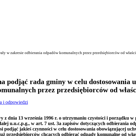
ały w zakresie odbierania odpadów komunalnych przez przedsiębiorców od właści
na podjąć rada gminy w celu dostosowania 
munalnych przez przedsiębiorców od właści
a i odpowiedzi
wy
z dnia 13 września 1996 r. o utrzymaniu czystości i porządku w 
alej u.u.c.p.g., w
art. 7 ust. 3a
zapisów dotyczących odbierania od
si podjąć jakieś czynności w celu dostosowania obowiązującej uc
już przedsiębiorców chcących odbierać odpady komunalne od właśc