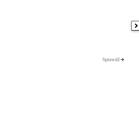
N
Sprawdź