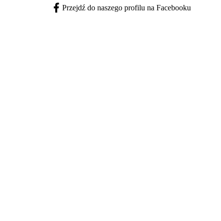
Przejdź do naszego profilu na Facebooku
Facebook - otwiera się w nowej karcie