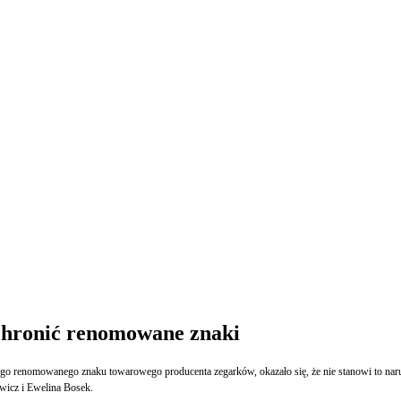
 chronić renomowane znaki
nego renomowanego znaku towarowego producenta zegarków, okazało się, że nie stanowi to na
wicz i Ewelina Bosek.