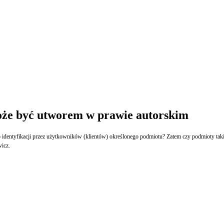
oże być utworem w prawie autorskim
o identyfikacji przez użytkowników (klientów) określonego podmiotu? Zatem czy podmioty ta
wicz.