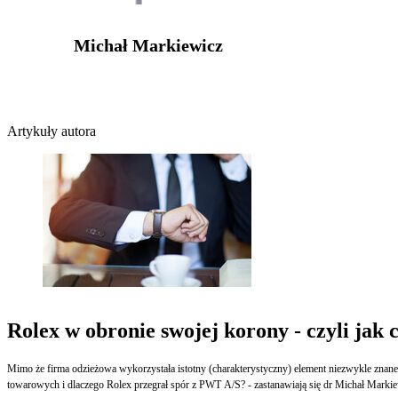
Michał Markiewicz
Artykuły autora
Rolex w obronie swojej korony - czyli jak
Mimo że firma odzieżowa wykorzystała istotny (charakterystyczny) element niezwykle zna
towarowych i dlaczego Rolex przegrał spór z PWT A/S? - zastanawiają się dr Michał Markie