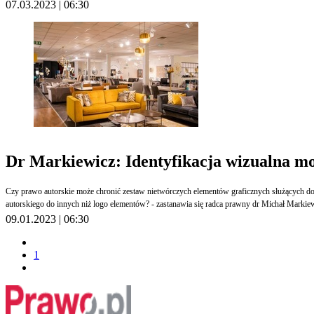
07.03.2023 | 06:30
Dr Markiewicz: Identyfikacja wizualna m
Czy prawo autorskie może chronić zestaw nietwórczych elementów graficznych służących d
autorskiego do innych niż logo elementów? - zastanawia się radca prawny dr Michał Markie
09.01.2023 | 06:30
1