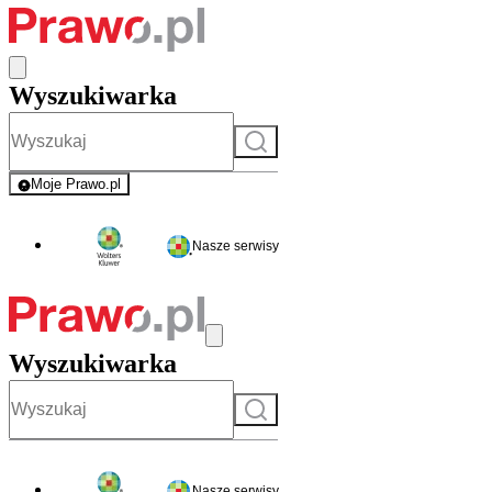
Wyszukiwarka
Szukaj
Moje Prawo.pl
- rejestracja i logowanie do serwisu
Nasze serwisy
Wyszukiwarka
Szukaj
Nasze serwisy