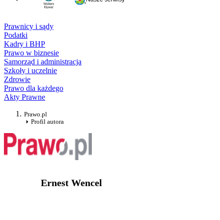
Prawnicy i sądy
Podatki
Kadry i BHP
Prawo w biznesie
Samorząd i administracja
Szkoły i uczelnie
Zdrowie
Prawo dla każdego
Akty Prawne
Prawo.pl
Profil autora
Ernest Wencel