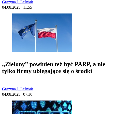
Grażyna J. Leśniak
04.08.2025 | 11:55
„Zielony” powinien też być PARP, a nie
tylko firmy ubiegające się o środki
Grażyna J. Leśniak
04.08.2025 | 07:30