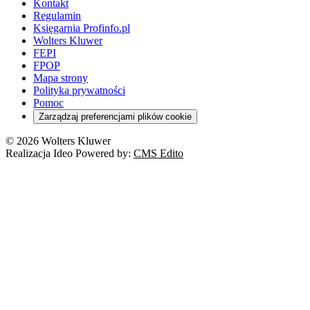
Kontakt
Regulamin
Księgarnia Profinfo.pl
Wolters Kluwer
FEPI
FPOP
Mapa strony
Polityka prywatności
Pomoc
Zarządzaj preferencjami plików cookie
© 2026 Wolters Kluwer
Realizacja Ideo Powered by:
CMS Edito