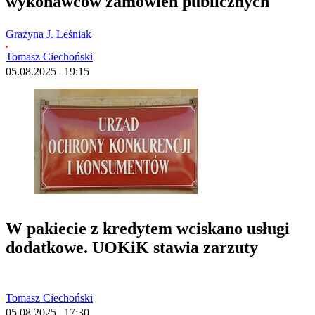
wykonawców zamówień publicznych
Grażyna J. Leśniak
Tomasz Ciechoński
05.08.2025 | 19:15
W pakiecie z kredytem wciskano usługi
dodatkowe. UOKiK stawia zarzuty
Tomasz Ciechoński
05.08.2025 | 17:30