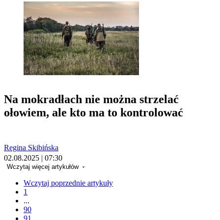
Na mokradłach nie można strzelać
ołowiem, ale kto ma to kontrolować
Regina Skibińska
02.08.2025 | 07:30
Wczytaj więcej artykułów
Wczytaj poprzednie artykuły
1
...
90
91