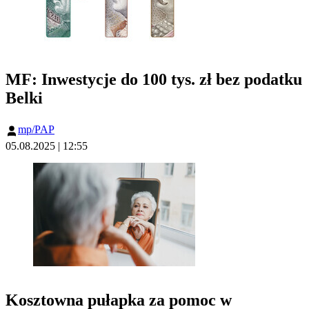
MF: Inwestycje do 100 tys. zł bez podatku
Belki
mp/PAP
05.08.2025 | 12:55
Kosztowna pułapka za pomoc w