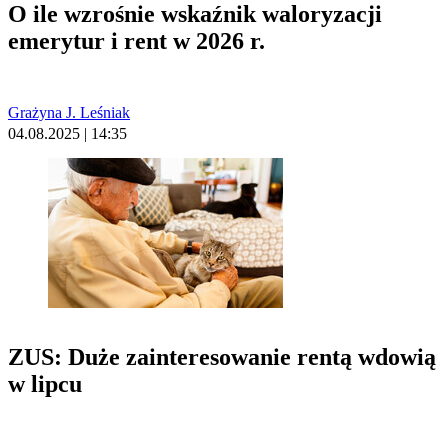
O ile wzrośnie wskaźnik waloryzacji
emerytur i rent w 2026 r.
Grażyna J. Leśniak
04.08.2025 | 14:35
ZUS: Duże zainteresowanie rentą wdowią
w lipcu