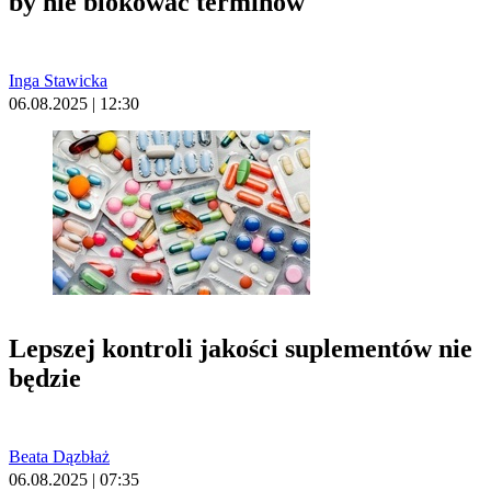
by nie blokować terminów
Inga Stawicka
06.08.2025 | 12:30
Lepszej kontroli jakości suplementów nie
będzie
Beata Dązbłaż
06.08.2025 | 07:35