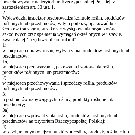
przechowywane na terytorium Rzeczypospolitej Polskiej, z
zastrzeżeniem art. 33 ust. 1.
2.
Wojewódzki inspektor przeprowadza kontrole roślin, produktów
roślinnych lub przedmiotów, w tym podłoży, opakowań lub
środków transportu, w zakresie występowania organizmów
szkodliwych oraz spełnienia wymagań określonych w ustawie,
zwane dalej "urzędowymi kontrolami":
1)
w miejscach uprawy roślin, wytwarzania produktów roślinnych lub
przedmiotów;
1a)
w miejscach przetwarzania, pakowania i sortowania roślin,
produktów roślinnych lub przedmiotów;
2)
w miejscach przechowywania i sprzedaży roślin, produktów
roślinnych lub przedmiotów;
3)
u podmiotów nabywających rośliny, produkty roślinne lub
przedmioty;
3a)
w miejscach wprowadzania roślin, produktów roślinnych lub
przedmiotów na terytorium Rzeczypospolitej Polskiej;
4)
w każdym innym miejscu, w którym rośliny, produkty roślinne lub