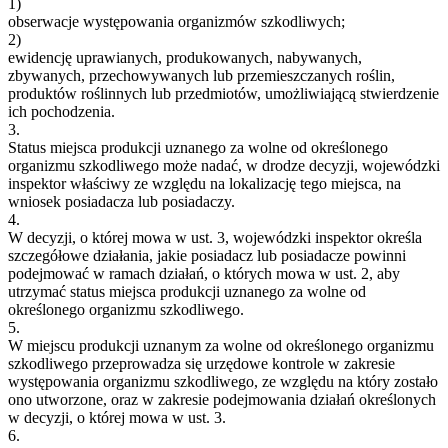
1)
obserwacje występowania organizmów szkodliwych;
2)
ewidencję uprawianych, produkowanych, nabywanych,
zbywanych, przechowywanych lub przemieszczanych roślin,
produktów roślinnych lub przedmiotów, umożliwiającą stwierdzenie
ich pochodzenia.
3.
Status miejsca produkcji uznanego za wolne od określonego
organizmu szkodliwego może nadać, w drodze decyzji, wojewódzki
inspektor właściwy ze względu na lokalizację tego miejsca, na
wniosek posiadacza lub posiadaczy.
4.
W decyzji, o której mowa w ust. 3, wojewódzki inspektor określa
szczegółowe działania, jakie posiadacz lub posiadacze powinni
podejmować w ramach działań, o których mowa w ust. 2, aby
utrzymać status miejsca produkcji uznanego za wolne od
określonego organizmu szkodliwego.
5.
W miejscu produkcji uznanym za wolne od określonego organizmu
szkodliwego przeprowadza się urzędowe kontrole w zakresie
występowania organizmu szkodliwego, ze względu na który zostało
ono utworzone, oraz w zakresie podejmowania działań określonych
w decyzji, o której mowa w ust. 3.
6.