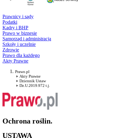
Prawnicy i sądy
Podatki
Kadry i BHP
Prawo w biznesie
Samorząd i administracja
Szkoły i uczelnie
Zdrowie
Prawo dla każdego
Akty Prawne
Prawo.pl
Akty Prawne
Dziennik Ustaw
Dz.U.2019.972 t.j.
Ochrona roślin.
USTAWA