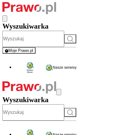
Wyszukiwarka
Szukaj
Moje Prawo.pl
- rejestracja i logowanie do serwisu
Nasze serwisy
Wyszukiwarka
Szukaj
Nasze serwisy