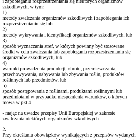
i zapobieganiu rozprzestrzeniania się niektórych organizmów
szkodliwych, w tym:
1)
metody zwalczania organizmów szkodliwych i zapobiegania ich
rozprzestrzenianiu się lub
2)
metody wykrywania i identyfikacji organizmów szkodliwych, lub
3)
sposób wyznaczania stref, w których powinny być stosowane
środki w celu zwalczania lub zapobiegania rozprzestrzenianiu się
organizmów szkodliwych, lub
4)
warunki prowadzenia produkcji, obrotu, przemieszczania,
przechowywania, nabywania lub zbywania roślin, produktów
roślinnych lub przedmiotów, lub
5)
sposób postępowania z roślinami, produktami roślinnymi lub
przedmiotami w przypadku niespełnienia warunków, o których
mowa w pkt 4
- mając na uwadze przepisy Unii Europejskiej w zakresie
zwalczania niektórych organizmów szkodliwych.
2.
Przy określaniu obowiązków wynikających z przepisów wydanych