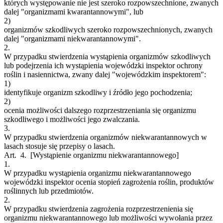
których występowanie nie jest szeroko rozpowszechnione, zwanych
dalej "organizmami kwarantannowymi", lub
2)
organizmów szkodliwych szeroko rozpowszechnionych, zwanych
dalej "organizmami niekwarantannowymi".
2.
W przypadku stwierdzenia wystąpienia organizmów szkodliwych
lub podejrzenia ich wystąpienia wojewódzki inspektor ochrony
roślin i nasiennictwa, zwany dalej "wojewódzkim inspektorem":
1)
identyfikuje organizm szkodliwy i źródło jego pochodzenia;
2)
ocenia możliwości dalszego rozprzestrzeniania się organizmu
szkodliwego i możliwości jego zwalczania.
3.
W przypadku stwierdzenia organizmów niekwarantannowych w
lasach stosuje się przepisy o lasach.
Art. 4.
[Wystąpienie organizmu niekwarantannowego]
1.
W przypadku wystąpienia organizmu niekwarantannowego
wojewódzki inspektor ocenia stopień zagrożenia roślin, produktów
roślinnych lub przedmiotów.
2.
W przypadku stwierdzenia zagrożenia rozprzestrzenienia się
organizmu niekwarantannowego lub możliwości wywołania przez