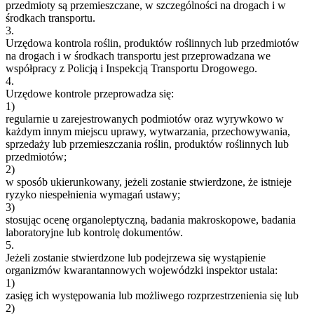
przedmioty są przemieszczane, w szczególności na drogach i w
środkach transportu.
3.
Urzędowa kontrola roślin, produktów roślinnych lub przedmiotów
na drogach i w środkach transportu jest przeprowadzana we
współpracy z Policją i Inspekcją Transportu Drogowego.
4.
Urzędowe kontrole przeprowadza się:
1)
regularnie u zarejestrowanych podmiotów oraz wyrywkowo w
każdym innym miejscu uprawy, wytwarzania, przechowywania,
sprzedaży lub przemieszczania roślin, produktów roślinnych lub
przedmiotów;
2)
w sposób ukierunkowany, jeżeli zostanie stwierdzone, że istnieje
ryzyko niespełnienia wymagań ustawy;
3)
stosując ocenę organoleptyczną, badania makroskopowe, badania
laboratoryjne lub kontrolę dokumentów.
5.
Jeżeli zostanie stwierdzone lub podejrzewa się wystąpienie
organizmów kwarantannowych wojewódzki inspektor ustala:
1)
zasięg ich występowania lub możliwego rozprzestrzenienia się lub
2)