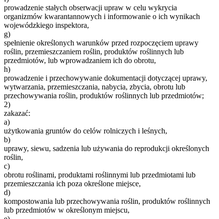
prowadzenie stałych obserwacji upraw w celu wykrycia
organizmów kwarantannowych i informowanie o ich wynikach
wojewódzkiego inspektora,
g)
spełnienie określonych warunków przed rozpoczęciem uprawy
roślin, przemieszczaniem roślin, produktów roślinnych lub
przedmiotów, lub wprowadzaniem ich do obrotu,
h)
prowadzenie i przechowywanie dokumentacji dotyczącej uprawy,
wytwarzania, przemieszczania, nabycia, zbycia, obrotu lub
przechowywania roślin, produktów roślinnych lub przedmiotów;
2)
zakazać:
a)
użytkowania gruntów do celów rolniczych i leśnych,
b)
uprawy, siewu, sadzenia lub używania do reprodukcji określonych
roślin,
c)
obrotu roślinami, produktami roślinnymi lub przedmiotami lub
przemieszczania ich poza określone miejsce,
d)
kompostowania lub przechowywania roślin, produktów roślinnych
lub przedmiotów w określonym miejscu,
e)