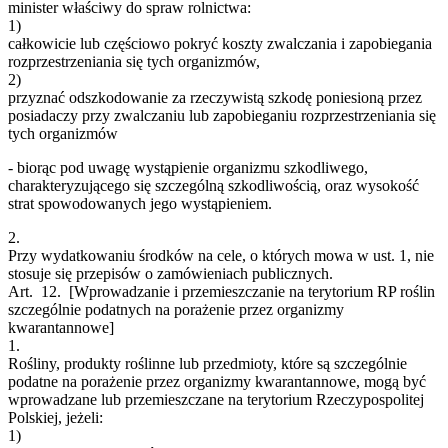
minister właściwy do spraw rolnictwa:
1)
całkowicie lub częściowo pokryć koszty zwalczania i zapobiegania
rozprzestrzeniania się tych organizmów,
2)
przyznać odszkodowanie za rzeczywistą szkodę poniesioną przez
posiadaczy przy zwalczaniu lub zapobieganiu rozprzestrzeniania się
tych organizmów
- biorąc pod uwagę wystąpienie organizmu szkodliwego,
charakteryzującego się szczególną szkodliwością, oraz wysokość
strat spowodowanych jego wystąpieniem.
2.
Przy wydatkowaniu środków na cele, o których mowa w ust. 1, nie
stosuje się przepisów o zamówieniach publicznych.
Art. 12.
[Wprowadzanie i przemieszczanie na terytorium RP roślin
szczególnie podatnych na porażenie przez organizmy
kwarantannowe]
1.
Rośliny, produkty roślinne lub przedmioty, które są szczególnie
podatne na porażenie przez organizmy kwarantannowe, mogą być
wprowadzane lub przemieszczane na terytorium Rzeczypospolitej
Polskiej, jeżeli:
1)