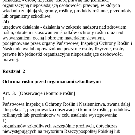
organizacyjną nieposiadającą osobowości prawnej, w których
władaniu znajdują się grunty, rośliny, produkty roślinne, przedmioty
lub organizmy szkodliwe;
24)
urzędowe działania - działania w zakresie nadzoru nad zdrowiem
roślin, obrotem i stosowaniem środków ochrony roślin oraz nad
wytwarzaniem, oceną i obrotem materiałem siewnym,
podejmowane przez organy Państwowej Inspekcji Ochrony Roślin i
Nasiennictwa lub upoważnione przez nie osoby fizyczne, osoby
prawne lub jednostki organizacyjne nieposiadające osobowości
prawnej.
Rozdział 2
Ochrona roślin przed organizmami szkodliwymi
Art. 3.
[Obserwacje i kontrole roślin]
1.
Państwowa Inspekcja Ochrony Roślin i Nasiennictwa, zwana dalej
"Inspekcją", przeprowadza obserwacje i kontrole roślin, produktów
roślinnych lub przedmiotów w celu ustalenia występowania:
1)
organizmów szkodliwych szczególnie groźnych, dotychczas
niewystępujących na terytorium Rzeczypospolitej Polskiej lub