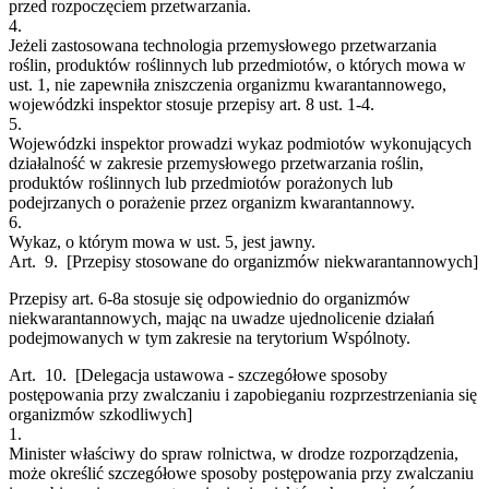
przed rozpoczęciem przetwarzania.
4.
Jeżeli zastosowana technologia przemysłowego przetwarzania
roślin, produktów roślinnych lub przedmiotów, o których mowa w
ust. 1, nie zapewniła zniszczenia organizmu kwarantannowego,
wojewódzki inspektor stosuje przepisy art. 8 ust. 1-4.
5.
Wojewódzki inspektor prowadzi wykaz podmiotów wykonujących
działalność w zakresie przemysłowego przetwarzania roślin,
produktów roślinnych lub przedmiotów porażonych lub
podejrzanych o porażenie przez organizm kwarantannowy.
6.
Wykaz, o którym mowa w ust. 5, jest jawny.
Art. 9.
[Przepisy stosowane do organizmów niekwarantannowych]
Przepisy art. 6-8a stosuje się odpowiednio do organizmów
niekwarantannowych, mając na uwadze ujednolicenie działań
podejmowanych w tym zakresie na terytorium Wspólnoty.
Art. 10.
[Delegacja ustawowa - szczegółowe sposoby
postępowania przy zwalczaniu i zapobieganiu rozprzestrzeniania się
organizmów szkodliwych]
1.
Minister właściwy do spraw rolnictwa, w drodze rozporządzenia,
może określić szczegółowe sposoby postępowania przy zwalczaniu