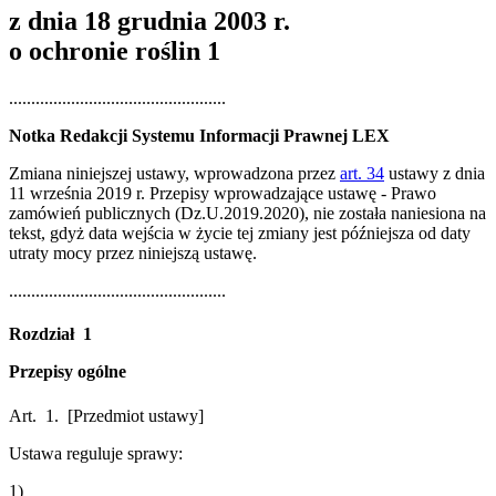
z dnia 18 grudnia 2003 r.
o ochronie roślin
1
.................................................
Notka Redakcji Systemu Informacji Prawnej LEX
Zmiana niniejszej ustawy, wprowadzona przez
art. 34
ustawy z dnia
11 września 2019 r. Przepisy wprowadzające ustawę - Prawo
zamówień publicznych (Dz.U.2019.2020), nie została naniesiona na
tekst, gdyż data wejścia w życie tej zmiany jest późniejsza od daty
utraty mocy przez niniejszą ustawę.
.................................................
Rozdział 1
Przepisy ogólne
Art. 1.
[Przedmiot ustawy]
Ustawa reguluje sprawy:
1)