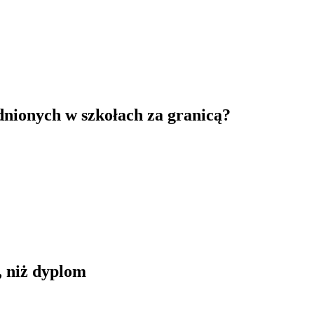
nionych w szkołach za granicą?
 niż dyplom