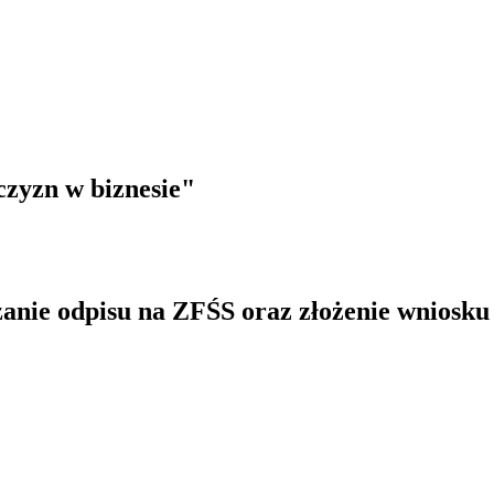
czyzn w biznesie"
azanie odpisu na ZFŚS oraz złożenie wnios