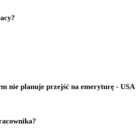
racy?
 nie planuje przejść na emeryturę - USA
pracownika?