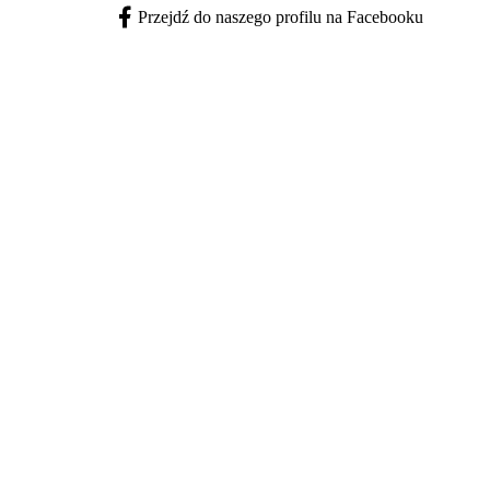
Przejdź do naszego profilu na Facebooku
Facebook - otwiera się w nowej karcie