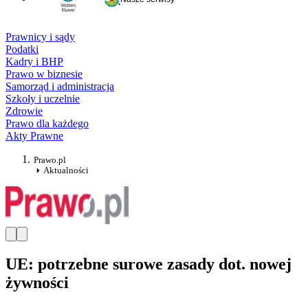
Prawnicy i sądy
Podatki
Kadry i BHP
Prawo w biznesie
Samorząd i administracja
Szkoły i uczelnie
Zdrowie
Prawo dla każdego
Akty Prawne
Prawo.pl
Aktualności
UE: potrzebne surowe zasady dot. nowej
żywności