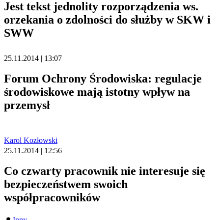
Jest tekst jednolity rozporządzenia ws.
orzekania o zdolności do służby w SKW i
SWW
25.11.2014 | 13:07
Forum Ochrony Środowiska: regulacje
środowiskowe mają istotny wpływ na
przemysł
Karol Kozłowski
25.11.2014 | 12:56
Co czwarty pracownik nie interesuje się
bezpieczeństwem swoich
współpracowników
Inny