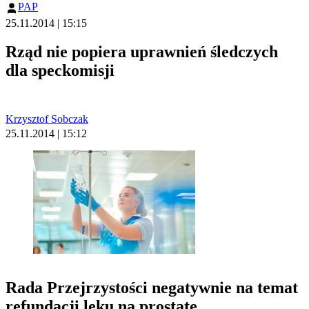
PAP
25.11.2014 | 15:15
Rząd nie popiera uprawnień śledczych
dla speckomisji
Krzysztof Sobczak
25.11.2014 | 15:12
Rada Przejrzystości negatywnie na temat
refundacji leku na prostatę