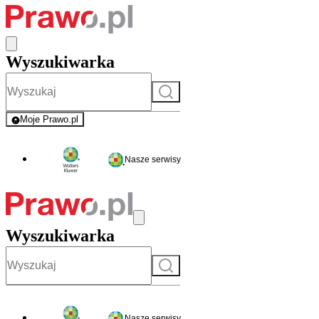
Wyszukiwarka
Szukaj
Moje Prawo.pl
- rejestracja i logowanie do serwisu
Nasze serwisy
Wyszukiwarka
Szukaj
Nasze serwisy