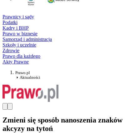
Prawnicy i sądy
Podatki
Kadry i BHP
Prawo w biznesie
Samorząd i administracja
Szkoły i uczelnie
Zdrowie
Prawo dla każdego
Akty Prawne
Prawo.pl
Aktualności
Zmieni się sposób nanoszenia znaków
akcyzy na tytoń