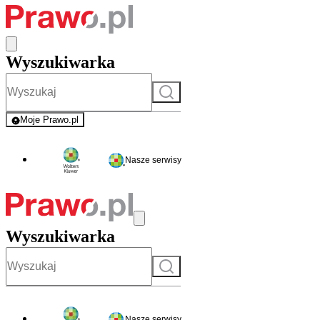
Wyszukiwarka
Szukaj
Moje Prawo.pl
- rejestracja i logowanie do serwisu
Nasze serwisy
Wyszukiwarka
Szukaj
Nasze serwisy