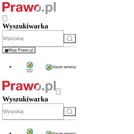
Wyszukiwarka
Szukaj
Moje Prawo.pl
- rejestracja i logowanie do serwisu
Nasze serwisy
Wyszukiwarka
Szukaj
Nasze serwisy