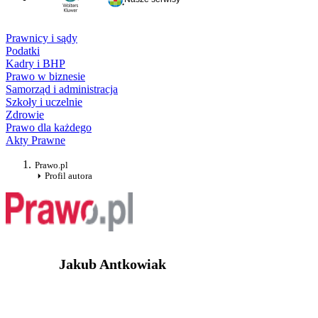
Prawnicy i sądy
Podatki
Kadry i BHP
Prawo w biznesie
Samorząd i administracja
Szkoły i uczelnie
Zdrowie
Prawo dla każdego
Akty Prawne
Prawo.pl
Profil autora
Jakub Antkowiak