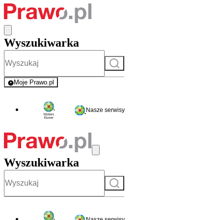
Wyszukiwarka
Szukaj
Moje Prawo.pl
- rejestracja i logowanie do serwisu
Nasze serwisy
Wyszukiwarka
Szukaj
Nasze serwisy