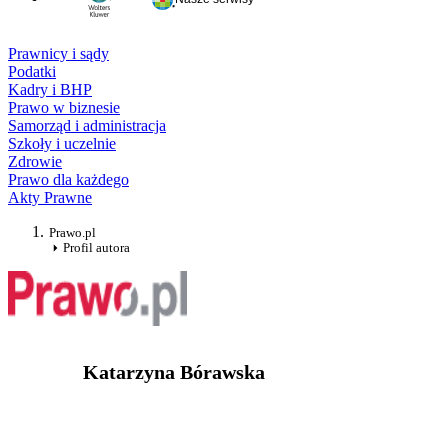
Prawnicy i sądy
Podatki
Kadry i BHP
Prawo w biznesie
Samorząd i administracja
Szkoły i uczelnie
Zdrowie
Prawo dla każdego
Akty Prawne
Prawo.pl
Profil autora
Katarzyna Bórawska