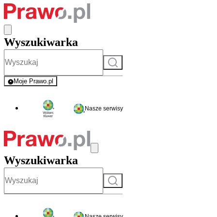
Wyszukiwarka
Szukaj
Moje Prawo.pl
- rejestracja i logowanie do serwisu
Nasze serwisy
Wyszukiwarka
Szukaj
Nasze serwisy