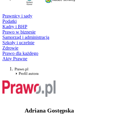
Prawnicy i sądy
Podatki
Kadry i BHP
Prawo w biznesie
Samorząd i administracja
Szkoły i uczelnie
Zdrowie
Prawo dla każdego
Akty Prawne
Prawo.pl
Profil autora
Adriana Gostępska