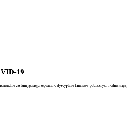
OVID-19
asadnie zasłaniając się przepisami o dyscyplinie finansów publicznych i odmawiają