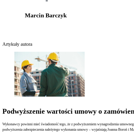
Marcin Barczyk
Artykuły autora
Podwyższenie wartości umowy o zamówieni
Wykonawcy powinni mieć świadomość tego, że z podwyższeniem wynagrodzenia umownego ni
podwyższenia zabezpieczenia należytego wykonania umowy – wyjaśniają Joanna Boroń i Ma