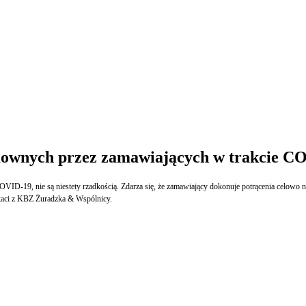
umownych przez zamawiających w trakcie C
9, nie są niestety rzadkością. Zdarza się, że zamawiający dokonuje potrącenia celowo niez
kaci z KBZ Żuradzka & Wspólnicy.