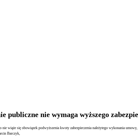
e publiczne nie wymaga wyższego zabezpie
e wiąże się obowiązek podwyższenia kwoty zabezpieczenia należytego wykonania umowy, a 
rcin Barczyk,