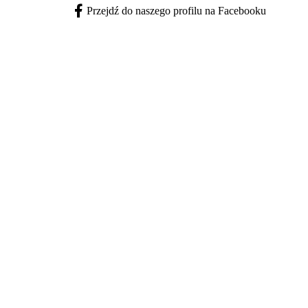
Przejdź do naszego profilu na Facebooku
Facebook - otwiera się w nowej karcie