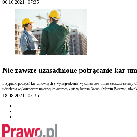
06.10.2021 | 07:35
Nie zawsze uzasadnione potrącanie kar 
Przypadki potrąceń kar umownych z wynagrodzenia wykonawców mimo zakazu z ustawy COVID-1
udzielenia wykonawcom należnej im ochrony - piszą Joanna Boroń i Marcin Barczyk, adwo
18.08.2021 | 07:35
1