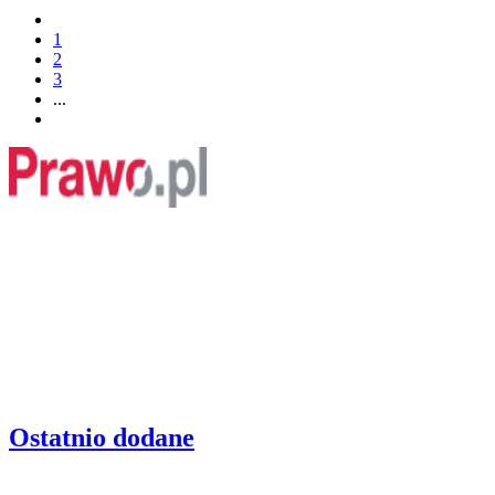
1
2
3
...
Ostatnio dodane