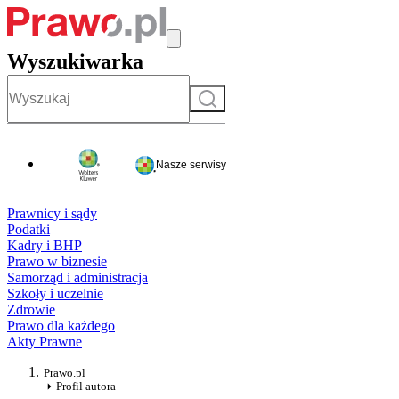
Wyszukiwarka
Szukaj
Nasze serwisy
Prawnicy i sądy
Podatki
Kadry i BHP
Prawo w biznesie
Samorząd i administracja
Szkoły i uczelnie
Zdrowie
Prawo dla każdego
Akty Prawne
Prawo.pl
Profil autora