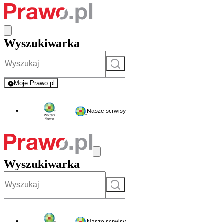
Wyszukiwarka
Szukaj
Moje Prawo.pl
- rejestracja i logowanie do serwisu
Nasze serwisy
Wyszukiwarka
Szukaj
Nasze serwisy