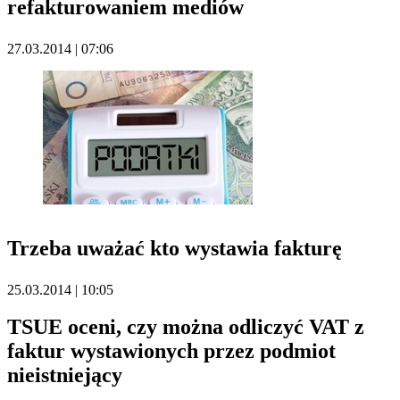
refakturowaniem mediów
27.03.2014 | 07:06
Trzeba uważać kto wystawia fakturę
25.03.2014 | 10:05
TSUE oceni, czy można odliczyć VAT z
faktur wystawionych przez podmiot
nieistniejący