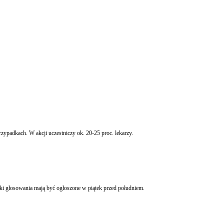
ypadkach. W akcji uczestniczy ok. 20-25 proc. lekarzy.
ki głosowania mają być ogłoszone w piątek przed południem.