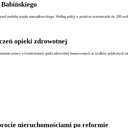
 Babińskiego
zed siedzibą urzędu marszałkowskiego. Według policji w proteście uczestniczyło ok. 200 osób
czeń opieki zdrowotnej
 zmianie ustawy o świadczeniach opieki zdrowotnej finansowanych ze środków publicznych ma
rocie nieruchomościami po reformie