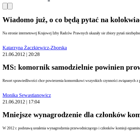
Wiadomo już, o co będą pytać na kolokwi
Na stronie internetowej Krajowej Izby Radców Prawnych ukazały sie zbiory pytań niezbędne 
Katarzyna Żaczkiewicz-Zborska
21.06.2012 | 20:28
MS: komornik samodzielnie powinien prow
Resort sprawiedliwości chce powierzenia komornikowi wszystkich czynności związanych z p
Monika Sewastianowicz
21.06.2012 | 17:04
Mniejsze wynagrodzenie dla członków kom
W 2012 r. podstawą ustalenia wynagrodzenia przewodniczącego i członków komisji egzaminac