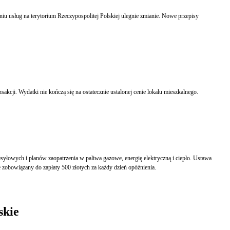
 usług na terytorium Rzeczypospolitej Polskiej ulegnie zmianie. Nowe przepisy
kcji. Wydatki nie kończą się na ostatecznie ustalonej cenie lokalu mieszkalnego.
syłowych i planów zaopatrzenia w paliwa gazowe, energię elektryczną i ciepło. Ustawa
e zobowiązany do zapłaty 500 złotych za każdy dzień opóźnienia.
skie