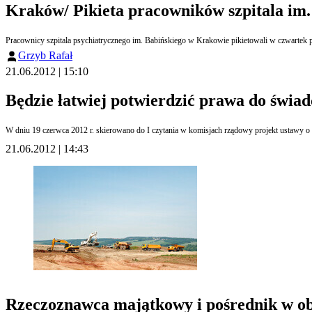
Kraków/ Pikieta pracowników szpitala im.
Pracownicy szpitala psychiatrycznego im. Babińskiego w Krakowie pikietowali w czwartek pr
Grzyb Rafał
21.06.2012 | 15:10
Będzie łatwiej potwierdzić prawa do świad
W dniu 19 czerwca 2012 r. skierowano do I czytania w komisjach rządowy projekt ustawy o
21.06.2012 | 14:43
Rzeczoznawca majątkowy i pośrednik w ob