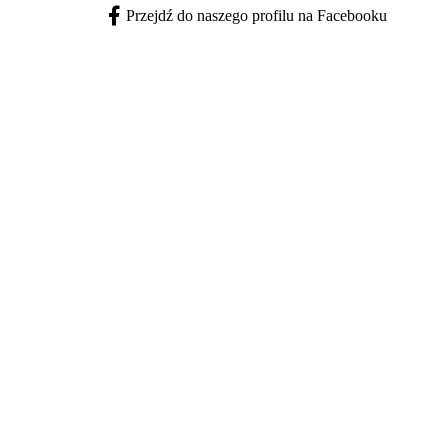
Przejdź do naszego profilu na Facebooku
Facebook - otwiera się w nowej karcie