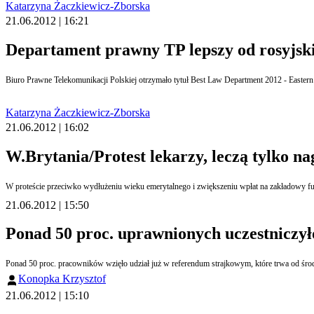
Katarzyna Żaczkiewicz-Zborska
21.06.2012 | 16:21
Departament prawny TP lepszy od rosyjsk
Katarzyna Żaczkiewicz-Zborska
21.06.2012 | 16:02
W.Brytania/Protest lekarzy, leczą tylko na
W proteście przeciwko wydłużeniu wieku emerytalnego i zwiększeniu wpłat na zakładowy fund
21.06.2012 | 15:50
Ponad 50 proc. uprawnionych uczestniczy
Ponad 50 proc. pracowników wzięło udział już w referendum strajkowym, które trwa od śro
Konopka Krzysztof
21.06.2012 | 15:10