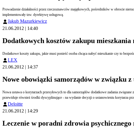
Prowadzenie działalności przez rzeczoznawców majątkowych, pośredników w obrocie nieruc
implementowały tzw. dyrektywę usługową.
Jakub Mazurkiewicz
21.06.2012 | 14:40
Dodatkowych kosztów zakupu mieszkania n
Dodatkowe koszty zakupu, jakie musi ponieść osoba chcąca nabyć mieszkanie czy to bezpośredn
LEX
21.06.2012 | 14:37
Nowe obowiązki samorządów w związku z 
Nowa ustawa o korytarzach przesyłowych to dla samorządów dodatkowe zadania związane z pr
przewiduje również środki dyscyplinujące - na wydanie decyzji o ustanowieniu korytarza prz
Deloitte
21.06.2012 | 14:29
Leczenie w poradni zdrowia psychicznego 