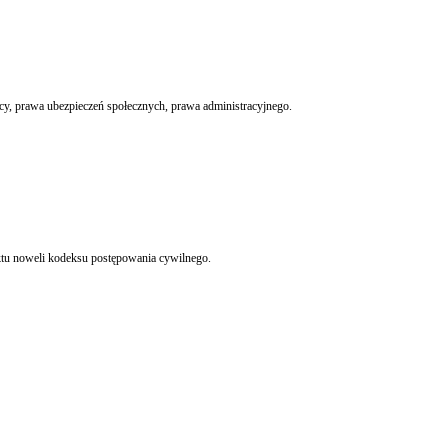
acy, prawa ubezpieczeń społecznych, prawa administracyjnego.
ektu noweli kodeksu postępowania cywilnego.