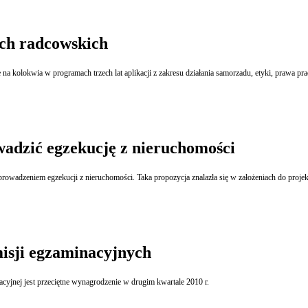
ach radcowskich
na kolokwia w programach trzech lat aplikacji z zakresu działania samorzadu, etyki, prawa pr
adzić egzekucję z nieruchomości
rowadzeniem egzekucji z nieruchomości. Taka propozycja znalazła się w założeniach do proj
isji egzaminacyjnych
yjnej jest przeciętne wynagrodzenie w drugim kwartale 2010 r.