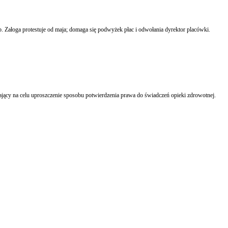
. Załoga protestuje od maja; domaga się podwyżek płac i odwołania dyrektor placówki.
jący na celu uproszczenie sposobu potwierdzenia prawa do świadczeń opieki zdrowotnej.