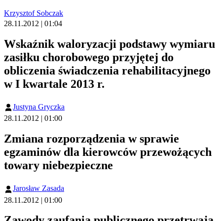
Krzysztof Sobczak
28.11.2012 | 01:04
Wskaźnik waloryzacji podstawy wymiaru
zasiłku chorobowego przyjętej do
obliczenia świadczenia rehabilitacyjnego
w I kwartale 2013 r.
Justyna Gryczka
28.11.2012 | 01:00
Zmiana rozporządzenia w sprawie
egzaminów dla kierowców przewożących
towary niebezpieczne
Jarosław Zasada
28.11.2012 | 01:00
Zawody zaufania publicznego przetrwają