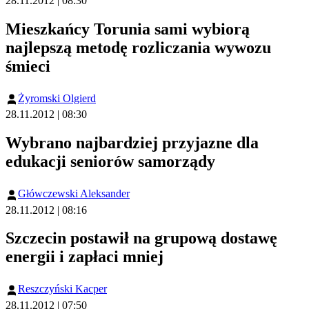
28.11.2012 | 08:30
Mieszkańcy Torunia sami wybiorą
najlepszą metodę rozliczania wywozu
śmieci
Żyromski Olgierd
28.11.2012 | 08:30
Wybrano najbardziej przyjazne dla
edukacji seniorów samorządy
Główczewski Aleksander
28.11.2012 | 08:16
Szczecin postawił na grupową dostawę
energii i zapłaci mniej
Reszczyński Kacper
28.11.2012 | 07:50