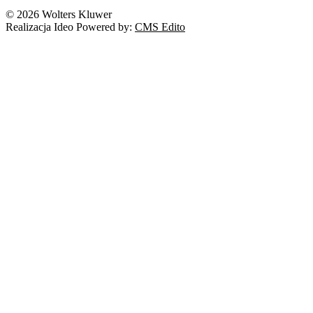
Nowe technologie
© 2026 Wolters Kluwer
Prawo autorskie
Realizacja Ideo Powered by:
CMS Edito