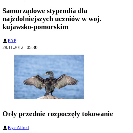
Samorządowe stypendia dla
najzdolniejszych uczniów w woj.
kujawsko-pomorskim
PAP
28.11.2012 | 05:30
Orły przednie rozpoczęły tokowanie
Kyc Alfred