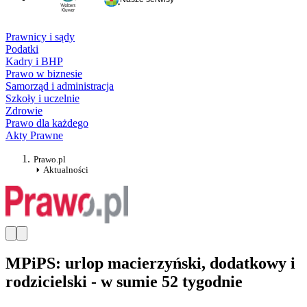
Prawnicy i sądy
Podatki
Kadry i BHP
Prawo w biznesie
Samorząd i administracja
Szkoły i uczelnie
Zdrowie
Prawo dla każdego
Akty Prawne
Prawo.pl
Aktualności
MPiPS: urlop macierzyński, dodatkowy i
rodzicielski - w sumie 52 tygodnie