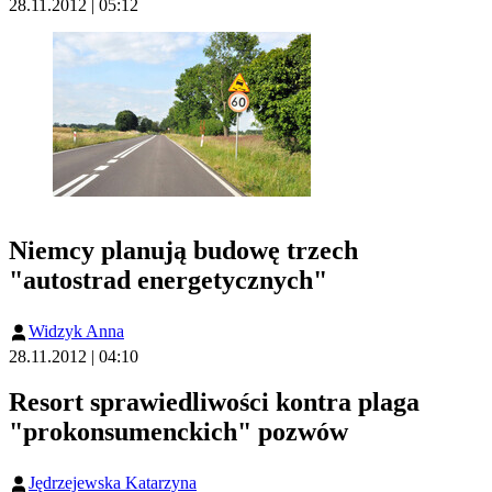
28.11.2012 | 05:12
Niemcy planują budowę trzech
"autostrad energetycznych"
Widzyk Anna
28.11.2012 | 04:10
Resort sprawiedliwości kontra plaga
"prokonsumenckich" pozwów
Jędrzejewska Katarzyna