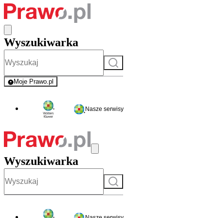
Wyszukiwarka
Szukaj
Moje Prawo.pl
- rejestracja i logowanie do serwisu
Nasze serwisy
Wyszukiwarka
Szukaj
Nasze serwisy