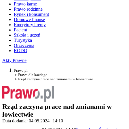
Prawo karne
Prawo rodzinne
Rynek i konsument
Domowe finanse
Emerytury i renty
Pacjent
Szkoła i uczeń
Turystyka
Orzeczenia
RODO
Akty Prawne
Prawo.pl
Prawo dla każdego
Rząd zaczyna prace nad zmianami w łowiectwie
Rząd zaczyna prace nad zmianami w
łowiectwie
Data dodania: 04.05.2024 | 14:10