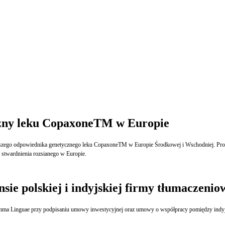
zny leku CopaxoneTM w Europie
 stwardnienia rozsianego w Europie.
sie polskiej i indyjskiej firmy tłumaczenio