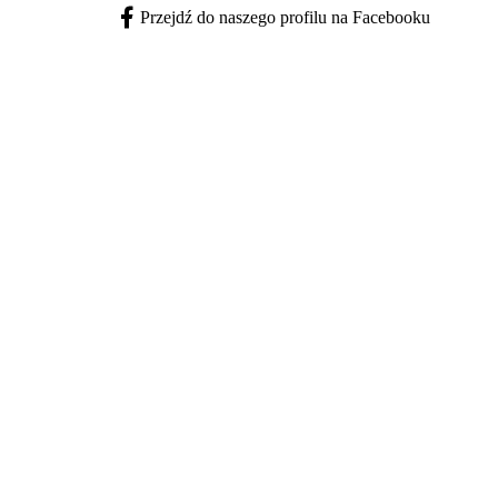
Przejdź do naszego profilu na Facebooku
Facebook - otwiera się w nowej karcie