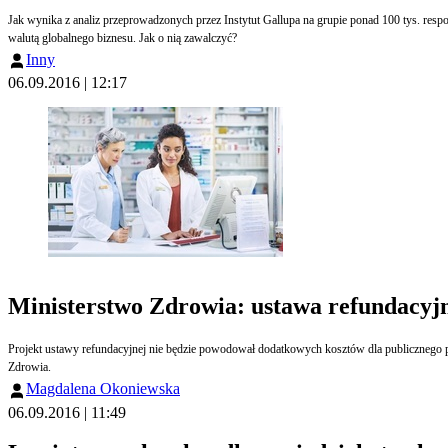
Jak wynika z analiz przeprowadzonych przez Instytut Gallupa na grupie ponad 100 tys. respon
walutą globalnego biznesu. Jak o nią zawalczyć?
Inny
06.09.2016 | 12:17
Ministerstwo Zdrowia: ustawa refundacyj
Projekt ustawy refundacyjnej nie będzie powodował dodatkowych kosztów dla publicznego p
Zdrowia.
Magdalena Okoniewska
06.09.2016 | 11:49