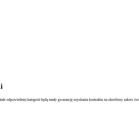
i
ale odpowiedniej kategorii będą miały gwarancję uzyskania kontraktu na określony zakres świad