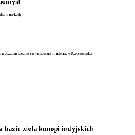
 pomysł
lu w niedzielę.
o na poziomie średnio zaawansowanym, informuje Rzeczpospolita.
 bazie ziela konopi indyjskich