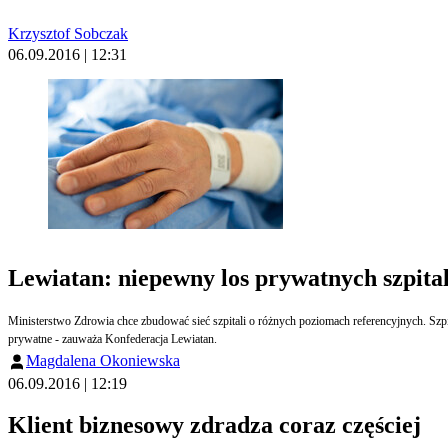
Krzysztof Sobczak
06.09.2016 | 12:31
Lewiatan: niepewny los prywatnych szpital
Ministerstwo Zdrowia chce zbudować sieć szpitali o różnych poziomach referencyjnych. Szpit
prywatne - zauważa Konfederacja Lewiatan.
Magdalena Okoniewska
06.09.2016 | 12:19
Klient biznesowy zdradza coraz częściej