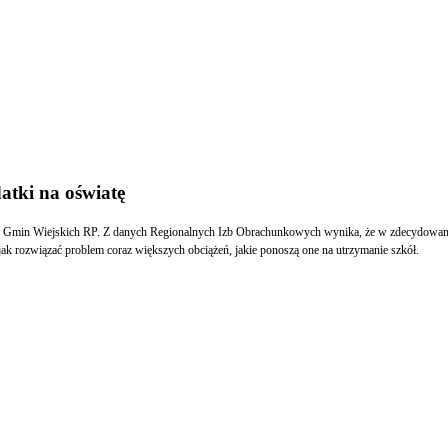
atki na oświatę
k Gmin Wiejskich RP. Z danych Regionalnych Izb Obrachunkowych wynika, że w zdecydowane
ak rozwiązać problem coraz większych obciążeń, jakie ponoszą one na utrzymanie szkół.