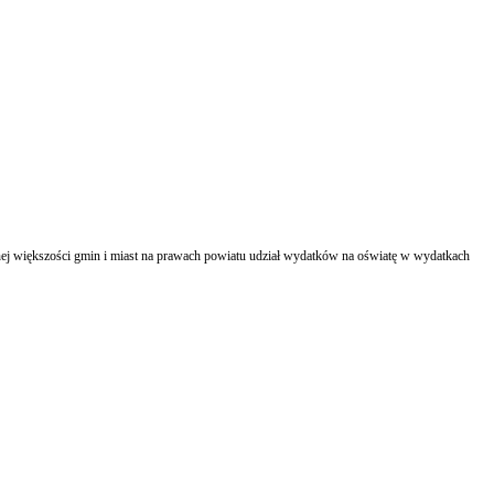
j większości gmin i miast na prawach powiatu udział wydatków na oświatę w wydatkach