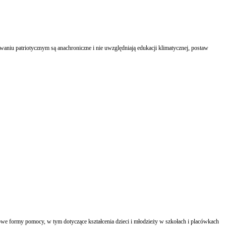
aniu patriotycznym są anachroniczne i nie uwzględniają edukacji klimatycznej, postaw
owe formy pomocy, w tym dotyczące kształcenia dzieci i młodzieży w szkołach i placówkach