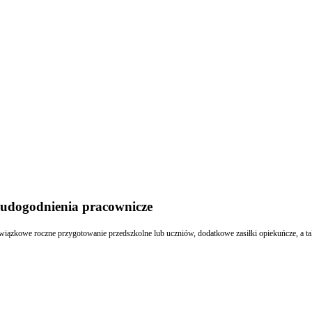
i udogodnienia pracownicze
iązkowe roczne przygotowanie przedszkolne lub uczniów, dodatkowe zasiłki opiekuńcze, a takż