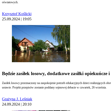
oświatowych.
Krzysztof Koślicki
25.09.2024 | 19:05
Będzie zasiłek losowy, dodatkowe zasiłki opiekuńcze 
Zasiłek losowy przeznaczony na zaspokojenie potrzeb edukacyjnych dzieci realizujących obow
ustawie. Projekt przepisów zostanie poddany sejmowej debacie w czwartek, 26 września.
Grażyna J. Leśniak
24.09.2024 | 20:10