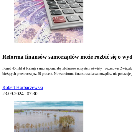
Reforma finansów samorządów może rozbić się o wyd
Ponad 45 mld zł brakuje samorządom, aby zbilansować system oświaty - oszacował Związe
bieżących przekracza już 40 procent. Nowa reforma finansowania samorządów nie pokazuje j
Robert Horbaczewski
23.09.2024 | 07:30