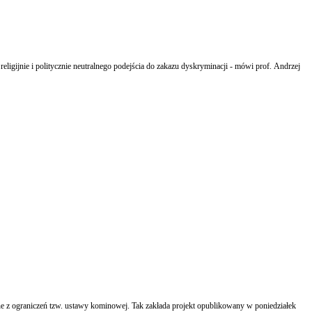
ligijnie i politycznie neutralnego podejścia do zakazu dyskryminacji - mówi prof. Andrzej
z ograniczeń tzw. ustawy kominowej. Tak zakłada projekt opublikowany w poniedziałek