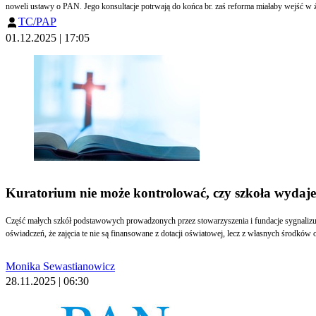
noweli ustawy o PAN. Jego konsultacje potrwają do końca br. zaś reforma miałaby wejść w ży
TC/PAP
01.12.2025 | 17:05
Kuratorium nie może kontrolować, czy szkoła wydaje d
Część małych szkół podstawowych prowadzonych przez stowarzyszenia i fundacje sygnalizuje
oświadczeń, że zajęcia te nie są finansowane z dotacji oświatowej, lecz z własnych środkó
Monika Sewastianowicz
28.11.2025 | 06:30