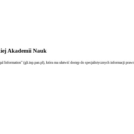
iej Akademii Nauk
 Information” (gli.inp.pan.pl), która ma ułatwić dostęp do specjalistycznych informacji pr