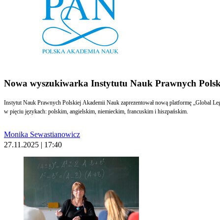
Nowa wyszukiwarka Instytutu Nauk Prawnych Polsk
Instytut Nauk Prawnych Polskiej Akademii Nauk zaprezentował nową platformę „Global Legal
w pięciu językach: polskim, angielskim, niemieckim, francuskim i hiszpańskim.
Monika Sewastianowicz
27.11.2025 | 17:40