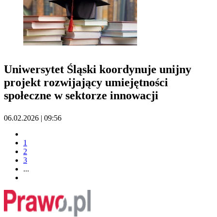
Uniwersytet Śląski koordynuje unijny
projekt rozwijający umiejętności
społeczne w sektorze innowacji
06.02.2026 | 09:56
1
2
3
...