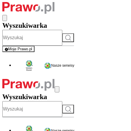
Wyszukiwarka
Szukaj
Moje Prawo.pl
- rejestracja i logowanie do serwisu
Nasze serwisy
Wyszukiwarka
Szukaj
Nasze serwisy