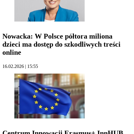
Nowacka: W Polsce półtora miliona
dzieci ma dostęp do szkodliwych treści
online
16.02.2026 | 15:55
Centrum Innowacji Erasmus+ InnHUB