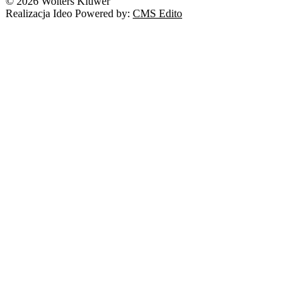
© 2026 Wolters Kluwer
Prawo autorskie
Realizacja Ideo Powered by:
CMS Edito