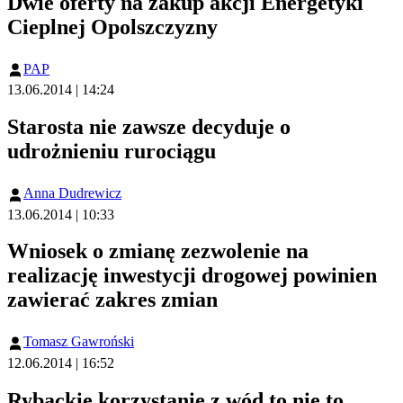
Dwie oferty na zakup akcji Energetyki
Cieplnej Opolszczyzny
PAP
13.06.2014 | 14:24
Starosta nie zawsze decyduje o
udrożnieniu rurociągu
Anna Dudrewicz
13.06.2014 | 10:33
Wniosek o zmianę zezwolenie na
realizację inwestycji drogowej powinien
zawierać zakres zmian
Tomasz Gawroński
12.06.2014 | 16:52
Rybackie korzystanie z wód to nie to