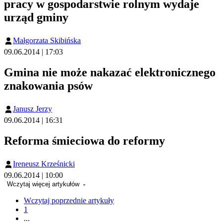
pracy w gospodarstwie rolnym wydaje
urząd gminy
Małgorzata Skibińska
09.06.2014 | 17:03
Gmina nie może nakazać elektronicznego
znakowania psów
Janusz Jerzy
09.06.2014 | 16:31
Reforma śmieciowa do reformy
Ireneusz Krześnicki
09.06.2014 | 10:00
Wczytaj więcej artykułów
Wczytaj poprzednie artykuły
1
...