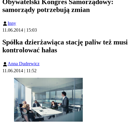
Obywatelski Kongres Samorządowy:
samorządy potrzebują zmian
Inny
11.06.2014 | 15:03
Spółka dzierżawiąca stację paliw też musi
kontrolować hałas
Anna Dudrewicz
11.06.2014 | 11:52