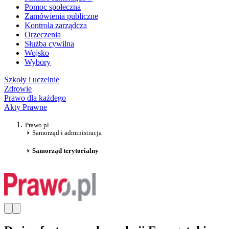
Pomoc społeczna
Zamówienia publiczne
Kontrola zarządcza
Orzeczenia
Służba cywilna
Wojsko
Wybory
Szkoły i uczelnie
Zdrowie
Prawo dla każdego
Akty Prawne
Prawo.pl
Samorząd i administracja
Samorząd terytorialny