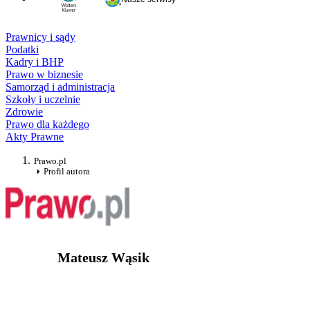
Prawnicy i sądy
Podatki
Kadry i BHP
Prawo w biznesie
Samorząd i administracja
Szkoły i uczelnie
Zdrowie
Prawo dla każdego
Akty Prawne
Prawo.pl
Profil autora
Mateusz Wąsik