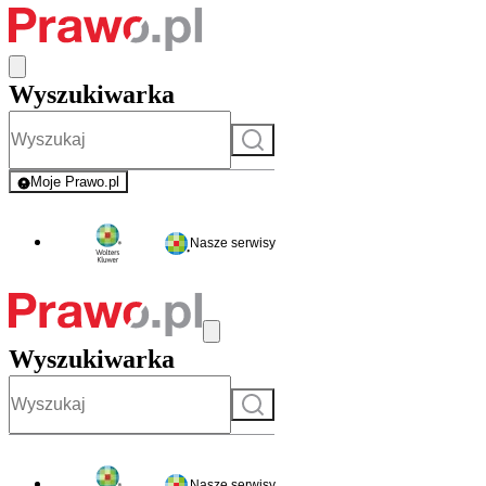
Wyszukiwarka
Szukaj
Moje Prawo.pl
- rejestracja i logowanie do serwisu
Nasze serwisy
Wyszukiwarka
Szukaj
Nasze serwisy