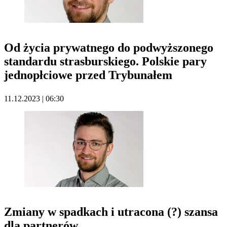
Od życia prywatnego do podwyższonego
standardu strasburskiego. Polskie pary
jednopłciowe przed Trybunałem
11.12.2023 | 06:30
Zmiany w spadkach i utracona (?) szansa
dla partnerów