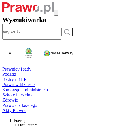
Wyszukiwarka
Szukaj
Nasze serwisy
Prawnicy i sądy
Podatki
Kadry i BHP
Prawo w biznesie
Samorząd i administracja
Szkoły i uczelnie
Zdrowie
Prawo dla każdego
Akty Prawne
Prawo.pl
Profil autora