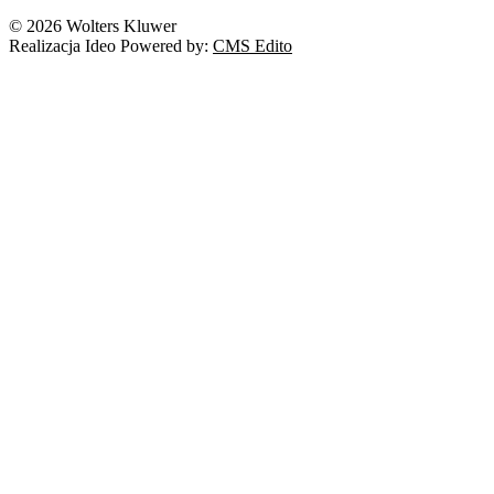
Nowe technologie
© 2026 Wolters Kluwer
Prawo autorskie
Realizacja Ideo Powered by:
CMS Edito