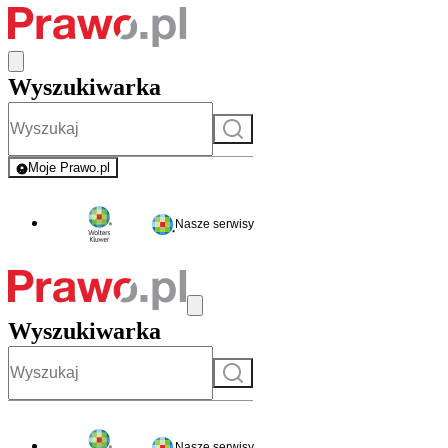
Wyszukiwarka
Szukaj
Moje Prawo.pl
- rejestracja i logowanie do serwisu
Nasze serwisy
Wyszukiwarka
Szukaj
Nasze serwisy