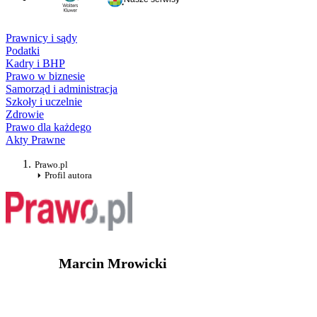
Prawnicy i sądy
Podatki
Kadry i BHP
Prawo w biznesie
Samorząd i administracja
Szkoły i uczelnie
Zdrowie
Prawo dla każdego
Akty Prawne
Prawo.pl
Profil autora
Marcin Mrowicki