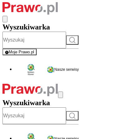
Wyszukiwarka
Szukaj
Moje Prawo.pl
- rejestracja i logowanie do serwisu
Nasze serwisy
Wyszukiwarka
Szukaj
Nasze serwisy