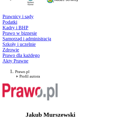
Prawnicy i sądy
Podatki
Kadry i BHP
Prawo w biznesie
Samorząd i administracja
Szkoły i uczelnie
Zdrowie
Prawo dla każdego
Akty Prawne
Prawo.pl
Profil autora
Jakub Murszewski