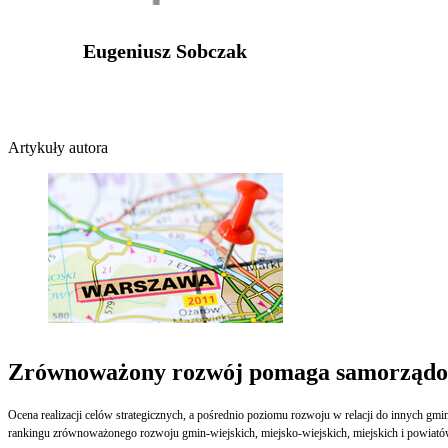
Eugeniusz Sobczak
Artykuły autora
Zrównoważony rozwój pomaga samorządom 
Ocena realizacji celów strategicznych, a pośrednio poziomu rozwoju w relacji do innych g
rankingu zrównoważonego rozwoju gmin-wiejskich, miejsko-wiejskich, miejskich i powiatów