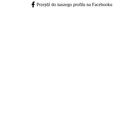
Przejdź do naszego profilu na Facebooku
Facebook - otwiera się w nowej karcie