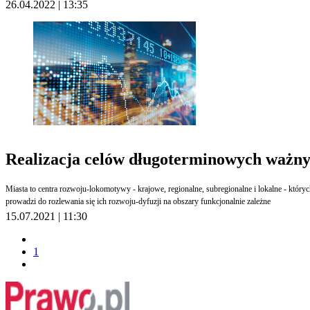
26.04.2022 | 13:35
Realizacja celów długoterminowych ważn
Miasta to centra rozwoju-lokomotywy - krajowe, regionalne, subregionalne i lokalne - który
prowadzi do rozlewania się ich rozwoju-dyfuzji na obszary funkcjonalnie zależne
15.07.2021 | 11:30
1