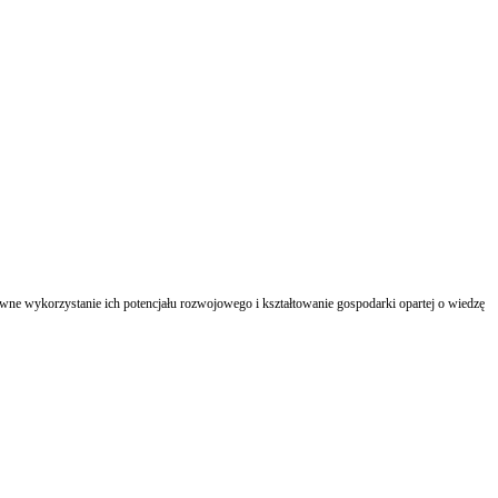
tywne wykorzystanie ich potencjału rozwojowego i kształtowanie gospodarki opartej o wiedzę