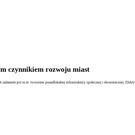
ym czynnikiem rozwoju miast
ch zadaniem jest m.in. tworzenie ponadlokalnej infrastruktury społecznej i ekonomicznej. Efek