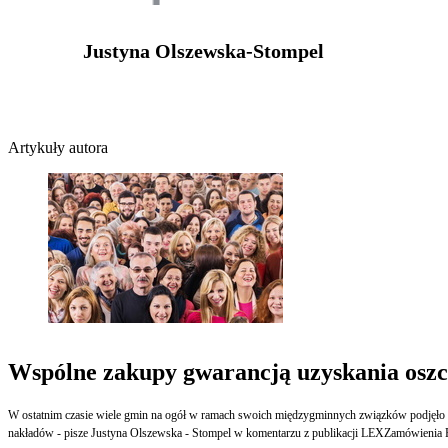
Justyna Olszewska-Stompel
Artykuły autora
Wspólne zakupy gwarancją uzyskania oszc
W ostatnim czasie wiele gmin na ogół w ramach swoich międzygminnych związków podjęło dz
nakładów - pisze Justyna Olszewska - Stompel w komentarzu z publikacji LEXZamówienia P