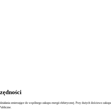
zędności
iałania zmierzające do wspólnego zakupu energii elektrycznej. Przy dużych ilościowo zakup
ubliczne.