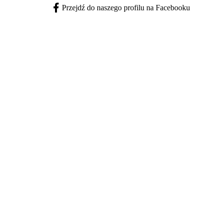
Przejdź do naszego profilu na Facebooku
Facebook - otwiera się w nowej karcie