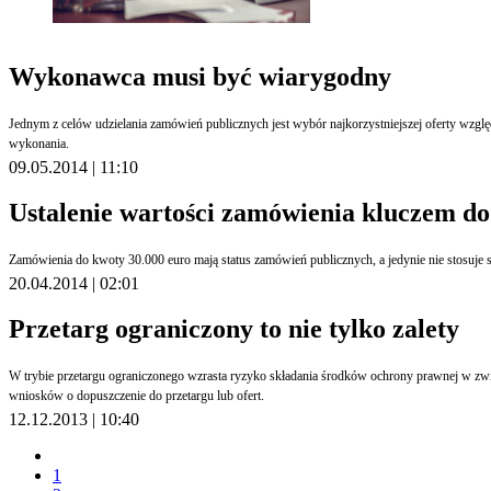
Wykonawca musi być wiarygodny
Jednym z celów udzielania zamówień publicznych jest wybór najkorzystniejszej oferty wzgl
wykonania.
09.05.2014 | 11:10
Ustalenie wartości zamówienia kluczem do
20.04.2014 | 02:01
Przetarg ograniczony to nie tylko zalety
W trybie przetargu ograniczonego wzrasta ryzyko składania środków ochrony prawnej w zwi
wniosków o dopuszczenie do przetargu lub ofert.
12.12.2013 | 10:40
1