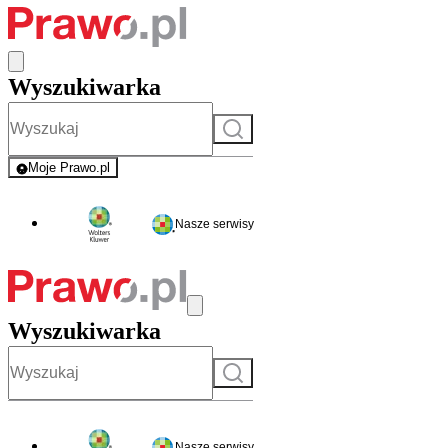
Wyszukiwarka
Szukaj
Moje Prawo.pl
- rejestracja i logowanie do serwisu
Nasze serwisy
Wyszukiwarka
Szukaj
Nasze serwisy