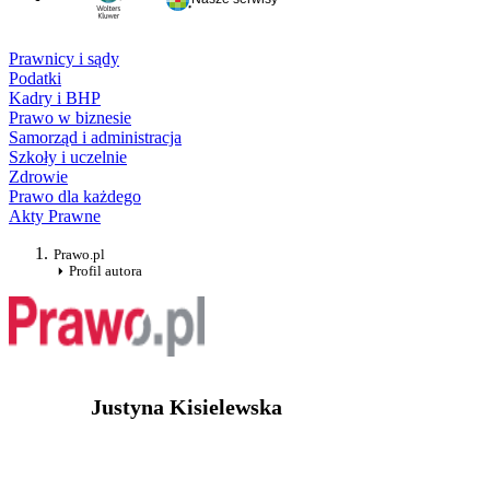
Prawnicy i sądy
Podatki
Kadry i BHP
Prawo w biznesie
Samorząd i administracja
Szkoły i uczelnie
Zdrowie
Prawo dla każdego
Akty Prawne
Prawo.pl
Profil autora
Justyna Kisielewska