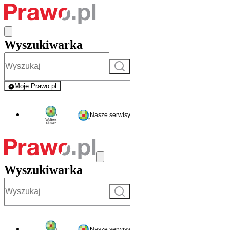
Wyszukiwarka
Szukaj
Moje Prawo.pl
- rejestracja i logowanie do serwisu
Nasze serwisy
Wyszukiwarka
Szukaj
Nasze serwisy