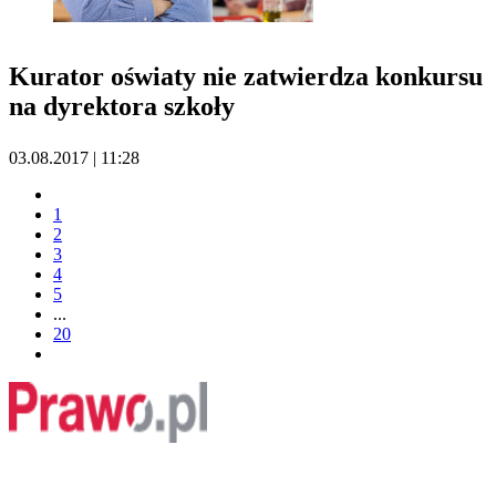
Kurator oświaty nie zatwierdza konkursu
na dyrektora szkoły
03.08.2017 | 11:28
1
2
3
4
5
...
20