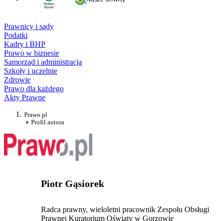
Prawnicy i sądy
Podatki
Kadry i BHP
Prawo w biznesie
Samorząd i administracja
Szkoły i uczelnie
Zdrowie
Prawo dla każdego
Akty Prawne
Prawo.pl
Profil autora
Piotr Gąsiorek
Radca prawny, wieloletni pracownik Zespołu Obsługi
Prawnej Kuratorium Oświaty w Gorzowie