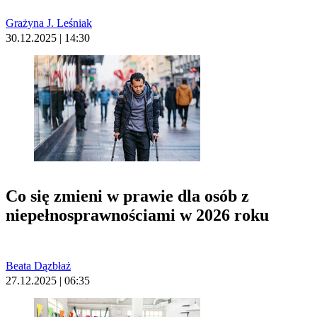
Grażyna J. Leśniak
30.12.2025 | 14:30
Co się zmieni w prawie dla osób z
niepełnosprawnościami w 2026 roku
Beata Dązbłaż
27.12.2025 | 06:35