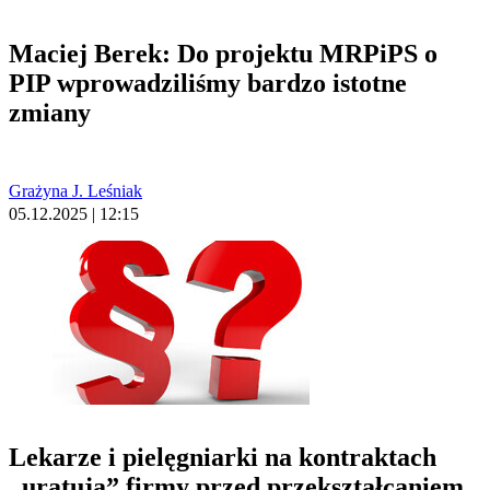
Maciej Berek: Do projektu MRPiPS o
PIP wprowadziliśmy bardzo istotne
zmiany
Grażyna J. Leśniak
05.12.2025 | 12:15
Lekarze i pielęgniarki na kontraktach
„uratują” firmy przed przekształcaniem