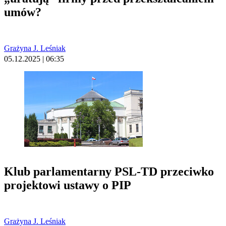
umów?
Grażyna J. Leśniak
05.12.2025 | 06:35
Klub parlamentarny PSL-TD przeciwko
projektowi ustawy o PIP
Grażyna J. Leśniak