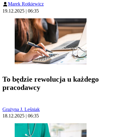
Marek Rotkiewicz
19.12.2025 | 06:35
To będzie rewolucja u każdego
pracodawcy
Grażyna J. Leśniak
18.12.2025 | 06:35