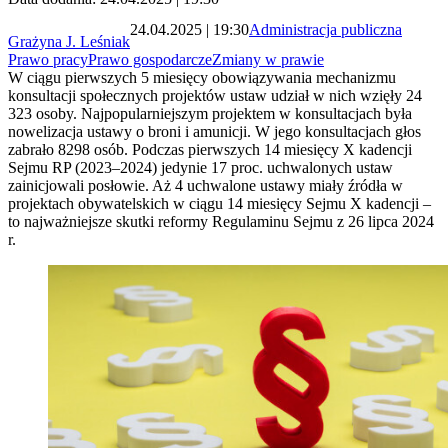
24.04.2025 | 19:30
Administracja publiczna
Grażyna J. Leśniak
Prawo pracy
Prawo gospodarcze
Zmiany w prawie
W ciągu pierwszych 5 miesięcy obowiązywania mechanizmu
konsultacji społecznych projektów ustaw udział w nich wzięły 24
323 osoby. Najpopularniejszym projektem w konsultacjach była
nowelizacja ustawy o broni i amunicji. W jego konsultacjach głos
zabrało 8298 osób. Podczas pierwszych 14 miesięcy X kadencji
Sejmu RP (2023–2024) jedynie 17 proc. uchwalonych ustaw
zainicjowali posłowie. Aż 4 uchwalone ustawy miały źródła w
projektach obywatelskich w ciągu 14 miesięcy Sejmu X kadencji –
to najważniejsze skutki reformy Regulaminu Sejmu z 26 lipca 2024
r.