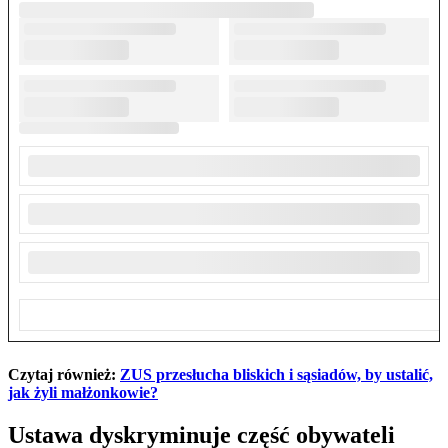
Czytaj również:
ZUS przesłucha bliskich i sąsiadów, by ustalić,
jak żyli małżonkowie?
Ustawa dyskryminuje część obywateli