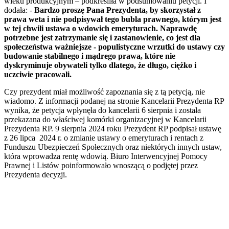
wieku produkcyjnym – podkreśliła w podsumowaniu petycji. I
dodała: -
Bardzo proszę Pana Prezydenta, by skorzystał z
prawa weta i nie podpisywał tego bubla prawnego, którym jest
w tej chwili ustawa o wdowich emeryturach. Naprawdę
potrzebne jest zatrzymanie się i zastanowienie, co jest dla
społeczeństwa ważniejsze - populistyczne wrzutki do ustawy czy
budowanie stabilnego i mądrego prawa, które nie
dyskryminuje obywateli tylko dlatego, że długo, ciężko i
uczciwie pracowali.
Czy prezydent miał możliwość zapoznania się z tą petycją, nie
wiadomo. Z informacji podanej na stronie Kancelarii Prezydenta RP
wynika, że petycja wpłynęła do kancelarii 6 sierpnia i została
przekazana do właściwej komórki organizacyjnej w Kancelarii
Prezydenta RP. 9 sierpnia 2024 roku Prezydent RP podpisał ustawę
z 26 lipca 2024 r. o zmianie ustawy o emeryturach i rentach z
Funduszu Ubezpieczeń Społecznych oraz niektórych innych ustaw,
która wprowadza rentę wdowią. Biuro Interwencyjnej Pomocy
Prawnej i Listów poinformowało wnoszącą o podjętej przez
Prezydenta decyzji.
--------------------------------------------------------------------------------------