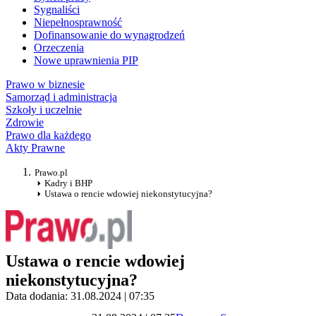
Sygnaliści
Niepełnosprawność
Dofinansowanie do wynagrodzeń
Orzeczenia
Nowe uprawnienia PIP
Prawo w biznesie
Samorząd i administracja
Szkoły i uczelnie
Zdrowie
Prawo dla każdego
Akty Prawne
Prawo.pl
Kadry i BHP
Ustawa o rencie wdowiej niekonstytucyjna?
Ustawa o rencie wdowiej
niekonstytucyjna?
Data dodania: 31.08.2024 | 07:35