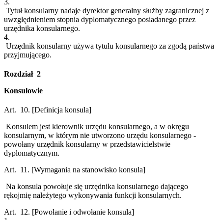
3.
Tytuł konsularny nadaje dyrektor generalny służby zagranicznej z
uwzględnieniem stopnia dyplomatycznego posiadanego przez
urzędnika konsularnego.
4.
Urzędnik konsularny używa tytułu konsularnego za zgodą państwa
przyjmującego.
Rozdział 2
Konsulowie
Art. 10.
[Definicja konsula]
Konsulem jest kierownik urzędu konsularnego, a w okręgu
konsularnym, w którym nie utworzono urzędu konsularnego -
powołany urzędnik konsularny w przedstawicielstwie
dyplomatycznym.
Art. 11.
[Wymagania na stanowisko konsula]
Na konsula powołuje się urzędnika konsularnego dającego
rękojmię należytego wykonywania funkcji konsularnych.
Art. 12.
[Powołanie i odwołanie konsula]