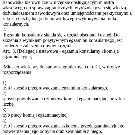
stanowiska kierownicze w urzędzie obsługującym ministra
właściwego do spraw zagranicznych, wyróżniających się wiedzą,
doświadczeniem zawodowym oraz umiejętnościami praktycznymi z
zakresu niezbędnego do prawidłowego wykonywania funkcji
konsularnych.
2.
Egzamin konsularny składa się z części pisemnej i ustnej. Do
złożenia z wynikiem pozytywnym egzaminu konsularnego jest
konieczne zaliczeniu obydwu części.
Art. 8.
[Delegacja ustawowa - egzamin konsularny i komisja
egzaminacyjna]
Minister właściwy do spraw zagranicznych określi, w drodze
rozporządzenia:
1)
tryb i sposób przeprowadzania egzaminu konsularnego,
2)
sposób powoływania członków komisji egzaminacyjnej oraz ich
liczbę,
3)
tryb pracy komisji egzaminacyjnej,
4)
tryb i sposób przeprowadzania szkolenia przedegzaminacyjnego,
potwierdzania jego odbycia oraz zwalniania z niego,