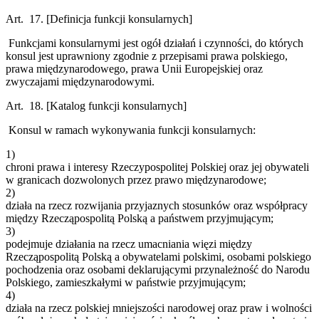
Art. 17.
[Definicja funkcji konsularnych]
Funkcjami konsularnymi jest ogół działań i czynności, do których
konsul jest uprawniony zgodnie z przepisami prawa polskiego,
prawa międzynarodowego, prawa Unii Europejskiej oraz
zwyczajami międzynarodowymi.
Art. 18.
[Katalog funkcji konsularnych]
Konsul w ramach wykonywania funkcji konsularnych:
1)
chroni prawa i interesy Rzeczypospolitej Polskiej oraz jej obywateli
w granicach dozwolonych przez prawo międzynarodowe;
2)
działa na rzecz rozwijania przyjaznych stosunków oraz współpracy
między Rzecząpospolitą Polską a państwem przyjmującym;
3)
podejmuje działania na rzecz umacniania więzi między
Rzecząpospolitą Polską a obywatelami polskimi, osobami polskiego
pochodzenia oraz osobami deklarującymi przynależność do Narodu
Polskiego, zamieszkałymi w państwie przyjmującym;
4)
działa na rzecz polskiej mniejszości narodowej oraz praw i wolności