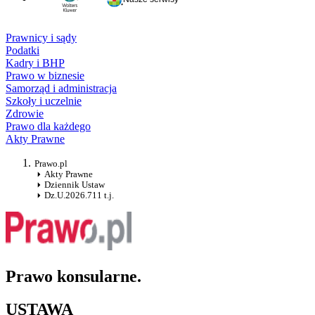
Prawnicy i sądy
Podatki
Kadry i BHP
Prawo w biznesie
Samorząd i administracja
Szkoły i uczelnie
Zdrowie
Prawo dla każdego
Akty Prawne
Prawo.pl
Akty Prawne
Dziennik Ustaw
Dz.U.2026.711 t.j.
Prawo konsularne.
USTAWA