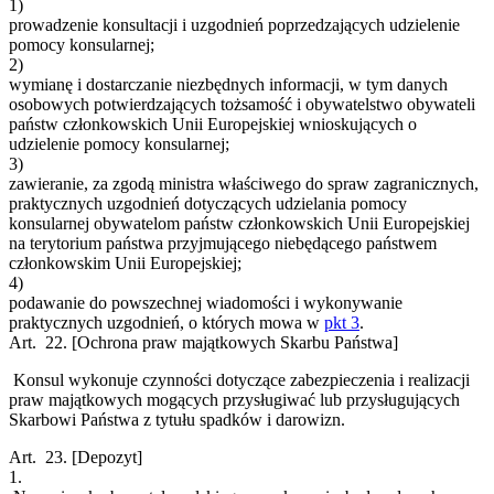
1)
prowadzenie konsultacji i uzgodnień poprzedzających udzielenie
pomocy konsularnej;
2)
wymianę i dostarczanie niezbędnych informacji, w tym danych
osobowych potwierdzających tożsamość i obywatelstwo obywateli
państw członkowskich Unii Europejskiej wnioskujących o
udzielenie pomocy konsularnej;
3)
zawieranie, za zgodą ministra właściwego do spraw zagranicznych,
praktycznych uzgodnień dotyczących udzielania pomocy
konsularnej obywatelom państw członkowskich Unii Europejskiej
na terytorium państwa przyjmującego niebędącego państwem
członkowskim Unii Europejskiej;
4)
podawanie do powszechnej wiadomości i wykonywanie
praktycznych uzgodnień, o których mowa w
pkt 3
.
Art. 22.
[Ochrona praw majątkowych Skarbu Państwa]
Konsul wykonuje czynności dotyczące zabezpieczenia i realizacji
praw majątkowych mogących przysługiwać lub przysługujących
Skarbowi Państwa z tytułu spadków i darowizn.
Art. 23.
[Depozyt]
1.