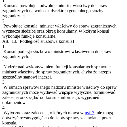
1.
Konsula powołuje i odwołuje minister właściwy do spraw
zagranicznych na wniosek dyrektora generalnego służby
zagranicznej.
2.
Powołując konsula, minister właściwy do spraw zagranicznych
wyznacza siedzibę oraz okręg konsularny, w którym konsul
wykonuje funkcje konsularne.
Art. 13.
[Podległość służbowa konsula]
1.
Konsul podlega służbowo ministrowi właściwemu do spraw
zagranicznych.
2.
Nadzór nad wykonywaniem funkcji konsularnych sprawuje
minister właściwy do spraw zagranicznych, chyba że przepis
szczególny stanowi inaczej.
3.
W ramach sprawowanego nadzoru minister właściwy do spraw
zagranicznych może wydawać wiążące wytyczne, formułować
zalecenia oraz żądać od konsula informacji, wyjaśnień i
dokumentów.
4.
Wytyczne oraz zalecenia, o których mowa w
ust. 3
, nie mogą
dotyczyć rozstrzygnięć co do istoty sprawy załatwianej przez
konsula.