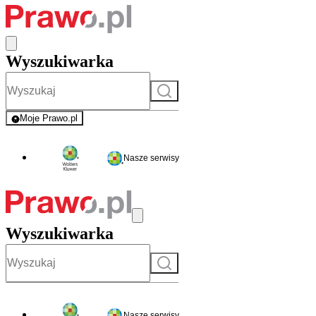
Wyszukiwarka
Szukaj
Moje Prawo.pl
- rejestracja i logowanie do serwisu
Nasze serwisy
Wyszukiwarka
Szukaj
Nasze serwisy