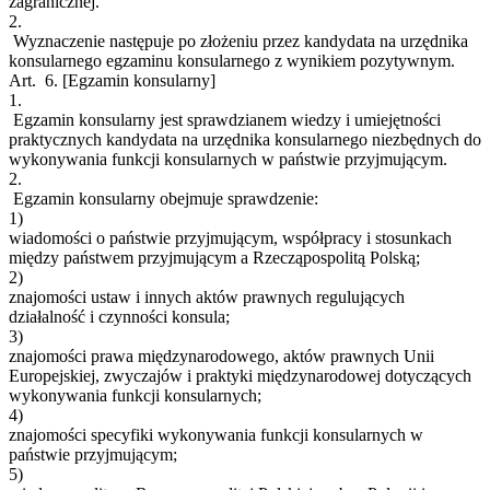
zagranicznej.
2.
Wyznaczenie następuje po złożeniu przez kandydata na urzędnika
konsularnego egzaminu konsularnego z wynikiem pozytywnym.
Art. 6.
[Egzamin konsularny]
1.
Egzamin konsularny jest sprawdzianem wiedzy i umiejętności
praktycznych kandydata na urzędnika konsularnego niezbędnych do
wykonywania funkcji konsularnych w państwie przyjmującym.
2.
Egzamin konsularny obejmuje sprawdzenie:
1)
wiadomości o państwie przyjmującym, współpracy i stosunkach
między państwem przyjmującym a Rzecząpospolitą Polską;
2)
znajomości ustaw i innych aktów prawnych regulujących
działalność i czynności konsula;
3)
znajomości prawa międzynarodowego, aktów prawnych Unii
Europejskiej, zwyczajów i praktyki międzynarodowej dotyczących
wykonywania funkcji konsularnych;
4)
znajomości specyfiki wykonywania funkcji konsularnych w
państwie przyjmującym;
5)