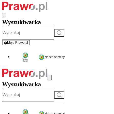
Wyszukiwarka
Szukaj
Moje Prawo.pl
- rejestracja i logowanie do serwisu
Nasze serwisy
Wyszukiwarka
Szukaj
Nasze serwisy