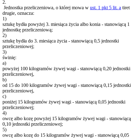
2.
Jednostka przeliczeniowa, o której mowa w
ust. 1 pkt 5 lit. a
tiret
drugie, oznacza:
1)
sztukę bydła powyżej 3. miesiąca życia albo konia - stanowiącą 1
jednostkę przeliczeniową;
2)
sztukę bydła do 3. miesiąca życia - stanowiącą 0,5 jednostki
przeliczeniowej;
3)
świnię:
a)
powyżej 100 kilogramów żywej wagi - stanowiącą 0,20 jednostki
przeliczeniowej,
b)
od 15 do 100 kilogramów żywej wagi - stanowiącą 0,15 jednostki
przeliczeniowej,
c)
poniżej 15 kilogramów żywej wagi - stanowiącą 0,05 jednostki
przeliczeniowej;
4)
owcę albo kozę powyżej 15 kilogramów żywej wagi - stanowiącą
0,10 jednostki przeliczeniowej;
5)
owcę albo kozę do 15 kilogramów żywej wagi - stanowiącą 0,05