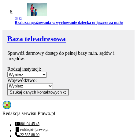
05:32
Przejdź do artykułu:
Brak zaangażowania w wychowanie dziecka to jeszcze za mało
Baza teleadresowa
Sprawdź darmowy dostęp do pełnej bazy m.in. sądów i
urzędów.
Rodzaj instytucji:
Województwo:
Szukaj danych kontaktowych
Redakcja serwisu Prawo.pl
801 04 45 45
Numer telefonu:
redakcja@prawo.pl
Adres email:
22 535 88 00