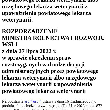
urzędowego lekarza weterynarii z
upoważnienia powiatowego lekarza
weterynarii.
ROZPORZĄDZENIE
MINISTRA ROLNICTWA I ROZWOJU
WSI
1
z dnia 27 lipca 2022 r.
w sprawie określenia spraw
rozstrzyganych w drodze decyzji
administracyjnych przez powiatowego
lekarza weterynarii albo urzędowego
lekarza weterynarii z upoważnienia
powiatowego lekarza weterynarii
Na podstawie
art. 7 ust. 4
ustawy z dnia 16 grudnia 2005 r. o
produktach pochodzenia zwierzęcego (Dz. U. z 2023 r. poz. 872