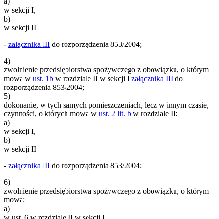
a)
w sekcji I,
b)
w sekcji II
-
załącznika III
do rozporządzenia 853/2004;
4)
zwolnienie przedsiębiorstwa spożywczego z obowiązku, o którym
mowa w
ust. 1b
w rozdziale II w sekcji I
załącznika III
do
rozporządzenia 853/2004;
5)
dokonanie, w tych samych pomieszczeniach, lecz w innym czasie,
czynności, o których mowa w
ust. 2 lit. b
w rozdziale II:
a)
w sekcji I,
b)
w sekcji II
-
załącznika III
do rozporządzenia 853/2004;
6)
zwolnienie przedsiębiorstwa spożywczego z obowiązku, o którym
mowa:
a)
w ust. 6 w rozdziale II w sekcji I,