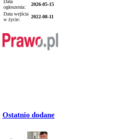
Data
2026-05-15
ogłoszenia:
Data wejścia
2022-08-11
w życie:
Ostatnio dodane