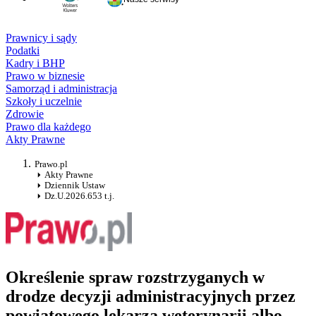
Prawnicy i sądy
Podatki
Kadry i BHP
Prawo w biznesie
Samorząd i administracja
Szkoły i uczelnie
Zdrowie
Prawo dla każdego
Akty Prawne
Prawo.pl
Akty Prawne
Dziennik Ustaw
Dz.U.2026.653 t.j.
Określenie spraw rozstrzyganych w
drodze decyzji administracyjnych przez
powiatowego lekarza weterynarii albo