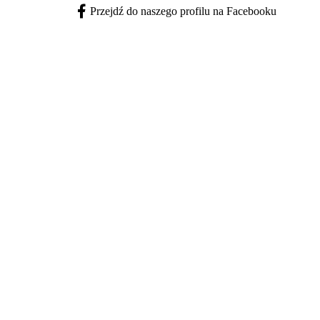
Przejdź do naszego profilu na Facebooku
Facebook - otwiera się w nowej karcie