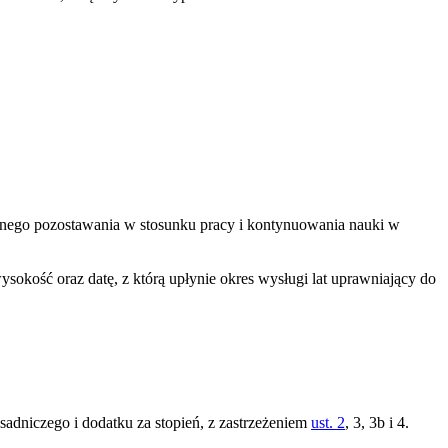
snego pozostawania w stosunku pracy i kontynuowania nauki w
ysokość oraz datę, z którą upłynie okres wysługi lat uprawniający do
niczego i dodatku za stopień, z zastrzeżeniem
ust. 2
, 3, 3b i 4.