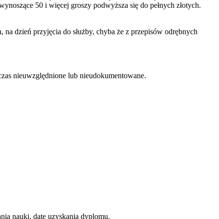
wynoszące 50 i więcej groszy podwyższa się do pełnych złotych.
 na dzień przyjęcia do służby, chyba że z przepisów odrębnych
hczas nieuwzględnione lub nieudokumentowane.
nia nauki, datę uzyskania dyplomu.