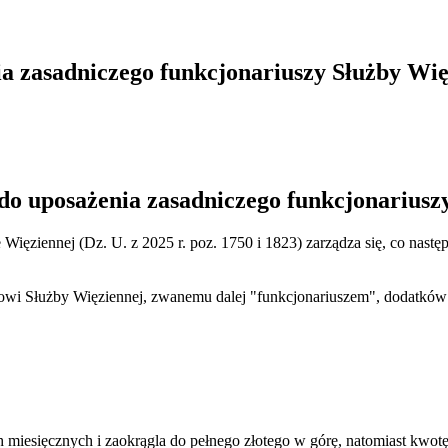
ia zasadniczego funkcjonariuszy Służby Wię
do uposażenia zasadniczego funkcjonariusz
 Więziennej (Dz. U. z 2025 r. poz. 1750 i 1823) zarządza się, co następ
owi Służby Więziennej, zwanemu dalej "funkcjonariuszem", dodatków 
ch miesięcznych i zaokrągla do pełnego złotego w górę, natomiast kw