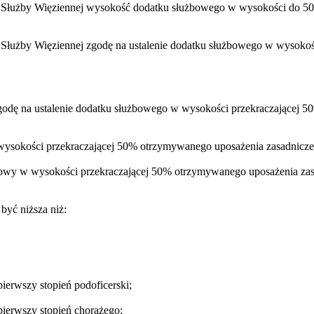
 Służby Więziennej wysokość dodatku służbowego w wysokości do 50
Służby Więziennej zgodę na ustalenie dodatku służbowego w wysokoś
godę na ustalenie dodatku służbowego w wysokości przekraczającej 5
okości przekraczającej 50% otrzymywanego uposażenia zasadniczego i
y w wysokości przekraczającej 50% otrzymywanego uposażenia zasadn
 być niższa niż:
pierwszy stopień podoficerski;
 pierwszy stopień chorążego;