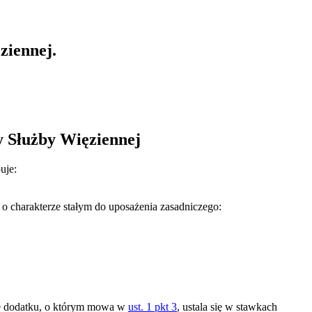
ziennej.
y Służby Więziennej
uje:
o charakterze stałym do uposażenia zasadniczego:
otę dodatku, o którym mowa w
ust. 1 pkt 3
, ustala się w stawkach