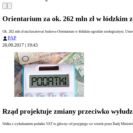
Orientarium za ok. 262 mln zł w łódzkim 
Ok. 262 mln zł ma kosztować budowa Orientarium w łódzkim ogrodzie zoologicznym. Umowa 
PAP
26.09.2017 | 19:43
Rząd projektuje zmiany przeciwko wyłud