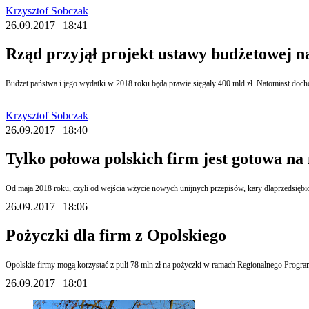
Krzysztof Sobczak
26.09.2017 | 18:41
Rząd przyjął projekt ustawy budżetowej na
Budżet państwa i jego wydatki w 2018 roku będą prawie sięgały 400 mld zł. Natomiast doc
Krzysztof Sobczak
26.09.2017 | 18:40
Tylko połowa polskich firm jest gotowa n
Od maja 2018 roku, czyli od wejścia wżycie nowych unijnych przepisów, kary dlaprzedsiębi
26.09.2017 | 18:06
Pożyczki dla firm z Opolskiego
Opolskie firmy mogą korzystać z puli 78 mln zł na pożyczki w ramach Regionalnego Progr
26.09.2017 | 18:01