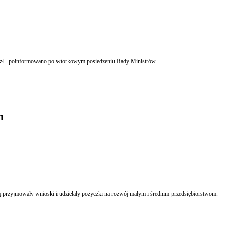
ld zł - poinformowano po wtorkowym posiedzeniu Rady Ministrów.
h
 przyjmowały wnioski i udzielały pożyczki na rozwój małym i średnim przedsiębiorstwom.