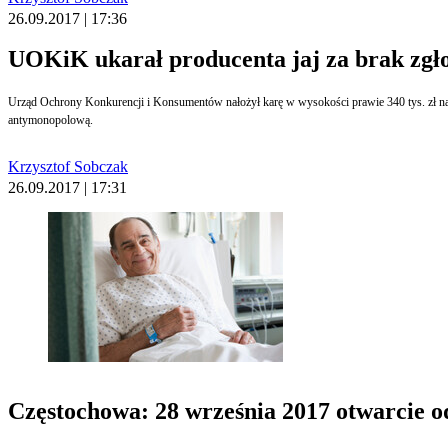
26.09.2017 | 17:36
UOKiK ukarał producenta jaj za brak zgło
Urząd Ochrony Konkurencji i Konsumentów nałożył karę w wysokości prawie 340 tys. zł na j
antymonopolową.
Krzysztof Sobczak
26.09.2017 | 17:31
Częstochowa: 28 września 2017 otwarcie od