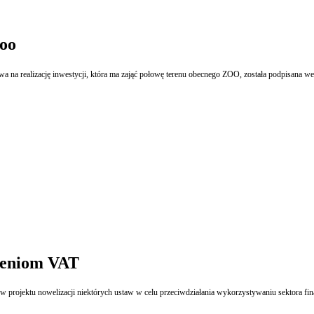
zoo
na realizację inwestycji, która ma zająć połowę terenu obecnego ZOO, została podpisana we
zeniom VAT