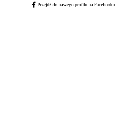
Przejdź do naszego profilu na Facebooku
Facebook - otwiera się w nowej karcie