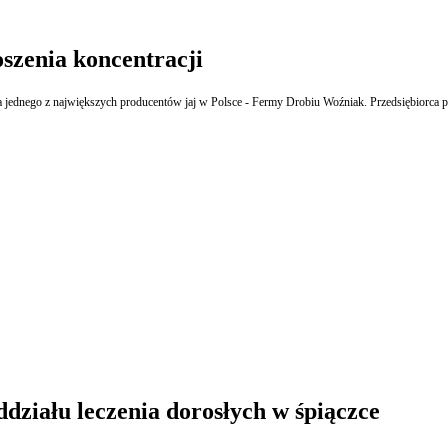
szenia koncentracji
ednego z największych producentów jaj w Polsce - Fermy Drobiu Woźniak. Przedsiębiorca prze
działu leczenia dorosłych w śpiączce