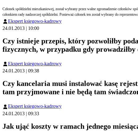
Członek spółdzielni mieszkaniowej, został wybrany przez walne zgromadzenie członków spółd
członkiem rady nadzorczej spółdzielni. Ponieważ członek ten został wybrany do reprezentowa
Ekspert księgowo-kadrowy
24.01.2013 | 10:00
Czy istnieje przepis, który pozwoliłby p
fizycznych, w przypadku gdy prowadziłby
Ekspert księgowo-kadrowy
24.01.2013 | 09:38
Czy kancelaria musi instalować kasę rejest
tam przyjmowane i nie będą tam świadczon
Ekspert księgowo-kadrowy
24.01.2013 | 09:33
Jak ująć koszty w ramach jednego miesiąca