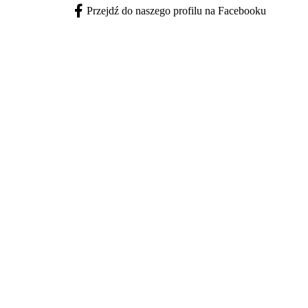
Przejdź do naszego profilu na Facebooku
Facebook - otwiera się w nowej karcie