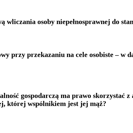
 wliczania osoby niepełnosprawnej do sta
y przy przekazaniu na cele osobiste – w da
alność gospodarczą ma prawo skorzystać 
j, której wspólnikiem jest jej mąż?