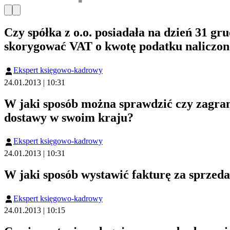
Czy spółka z o.o. posiadała na dzień 31 gr
skorygować VAT o kwotę podatku naliczone
Ekspert księgowo-kadrowy
24.01.2013 | 10:31
W jaki sposób można sprawdzić czy zagran
dostawy w swoim kraju?
Ekspert księgowo-kadrowy
24.01.2013 | 10:31
W jaki sposób wystawić fakturę za sprzedan
Ekspert księgowo-kadrowy
24.01.2013 | 10:15