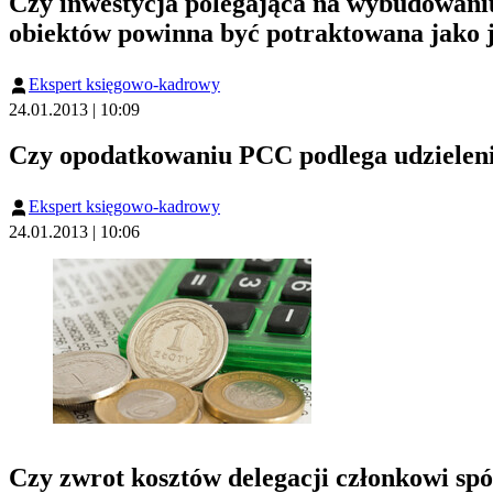
Czy inwestycja polegająca na wybudowaniu
obiektów powinna być potraktowana jako 
Ekspert księgowo-kadrowy
24.01.2013 | 10:09
Czy opodatkowaniu PCC podlega udzielenie
Ekspert księgowo-kadrowy
24.01.2013 | 10:06
Czy zwrot kosztów delegacji członkowi sp