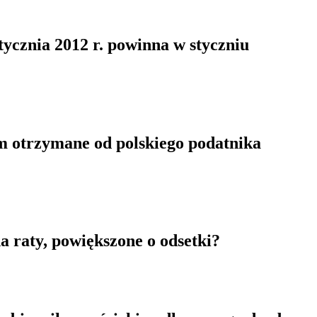
stycznia 2012 r. powinna w styczniu
m otrzymane od polskiego podatnika
na raty, powiększone o odsetki?