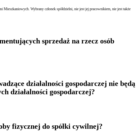
Mieszkaniowych. Wybrany członek spółdzielni, nie jest jej pracownikiem, nie jest także
umentujących sprzedaż na rzecz osób
owadzące działalności gospodarczej nie będą
ch działalności gospodarczej?
by fizycznej do spółki cywilnej?