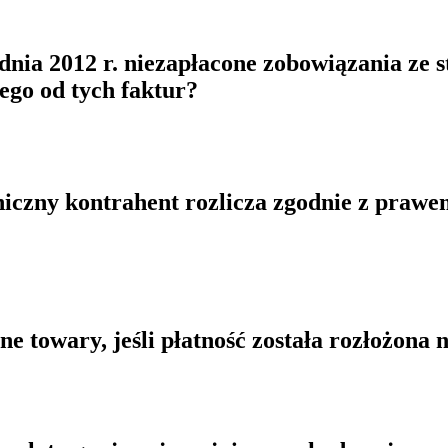
udnia 2012 r. niezapłacone zobowiązania ze 
go od tych faktur?
iczny kontrahent rozlicza zgodnie z prawe
e towary, jeśli płatność została rozłożona 