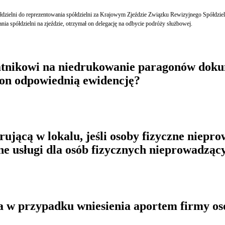
zielni do reprezentowania spółdzielni za Krajowym Zjeździe Związku Rewizyjnego Spółdzielni 
nia spółdzielni na zjeździe, otrzymał on delegację na odbycie podróży służbowej.
odatnikowi na niedrukowanie paragonów dok
 on odpowiednią ewidencję?
rującą w lokalu, jeśli osoby fizyczne niepr
e usługi dla osób fizycznych nieprowadzący
 w przypadku wniesienia aportem firmy oso